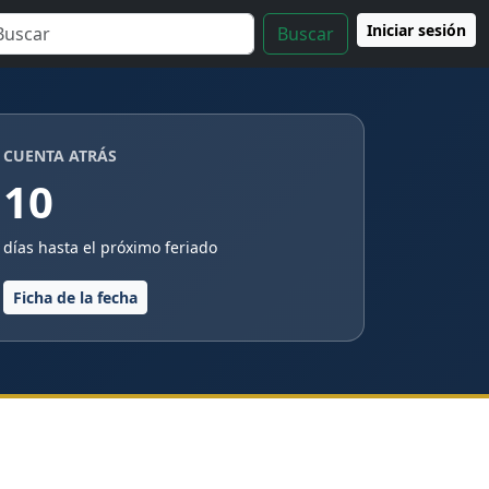
Iniciar sesión
Buscar
CUENTA ATRÁS
10
días hasta el próximo feriado
Ficha de la fecha