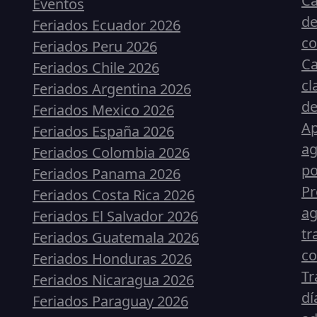
Ca
Eventos
de
Feriados Ecuador 2026
c
Feriados Peru 2026
Ca
Feriados Chile 2026
cl
Feriados Argentina 2026
de
Feriados Mexico 2026
Ap
Feriados España 2026
ag
Feriados Colombia 2026
p
Feriados Panama 2026
Pr
Feriados Costa Rica 2026
ag
Feriados El Salvador 2026
tr
Feriados Guatemala 2026
co
Feriados Honduras 2026
Tr
Feriados Nicaragua 2026
dí
Feriados Paraguay 2026