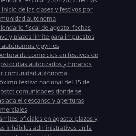
lendario escolar 2026-2027: fechas
 inicio de las clases y festivos por
omunidad autónoma
lendario fiscal de agosto: fechas
ave y plazos límite para impuestos
 autónomos y pymes
ertura de comercios en festivos de
osto: días autorizados y horarios
or comunidad autónoma
óximo festivo nacional del 15 de
osto: comunidades donde se
aslada el descanso y aperturas
merciales
ámites oficiales en agosto: plazos y
as inhábiles administrativos en la