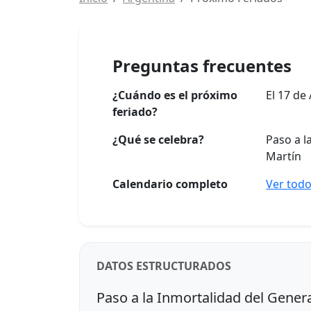
Preguntas frecuentes
¿Cuándo es el próximo
El 17 de
feriado?
¿Qué se celebra?
Paso a l
Martín
Calendario completo
Ver todo
DATOS ESTRUCTURADOS
Paso a la Inmortalidad del Genera