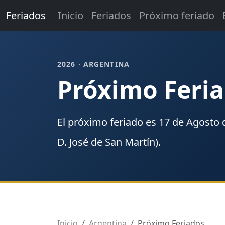
Feriados
Inicio
Feriados
Próximo feriado
2026 · ARGENTINA
Próximo Feria
El próximo
feriado
es
17 de Agosto 
D. José de San Martín).
Inicio
Argentina
Próximo Feriados