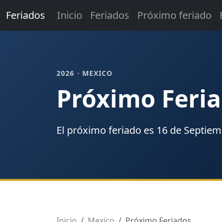
Feriados
Inicio
Feriados
Próximo feriado
2026 · MEXICO
Próximo Feri
El próximo
feriado
es
16 de Septiem
Inicio
Mexico
Próximo Feriados