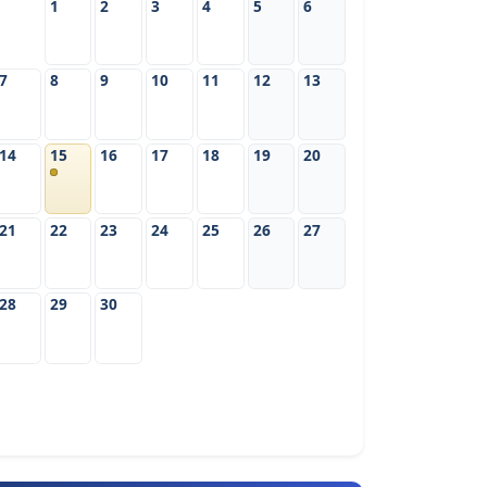
1
2
3
4
5
6
7
8
9
10
11
12
13
14
15
16
17
18
19
20
21
22
23
24
25
26
27
28
29
30