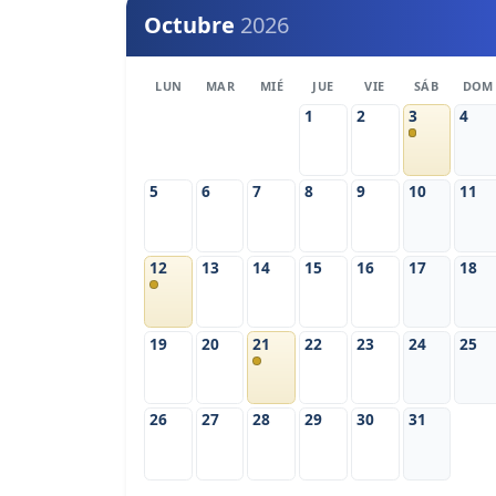
Octubre
2026
LUN
MAR
MIÉ
JUE
VIE
SÁB
DOM
1
2
3
4
5
6
7
8
9
10
11
12
13
14
15
16
17
18
19
20
21
22
23
24
25
26
27
28
29
30
31