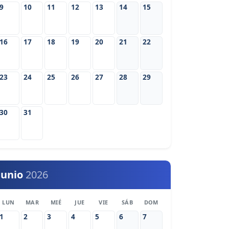
9
10
11
12
13
14
15
16
17
18
19
20
21
22
23
24
25
26
27
28
29
30
31
Junio
2026
LUN
MAR
MIÉ
JUE
VIE
SÁB
DOM
1
2
3
4
5
6
7