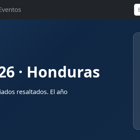
Eventos
26 · Honduras
iados
resaltados. El año