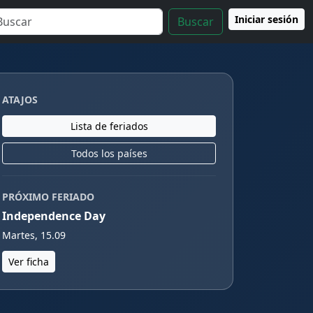
Iniciar sesión
Buscar
ATAJOS
Lista de feriados
Todos los países
PRÓXIMO FERIADO
Independence Day
Martes, 15.09
Ver ficha