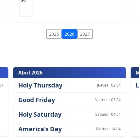
2025
2026
2027
Abril 2026
M
Holy Thursday
L
.01
Jueves · 02.04
Good Friday
Viernes · 03.04
Holy Saturday
Sabado · 04.04
America's Day
Martes · 14.04