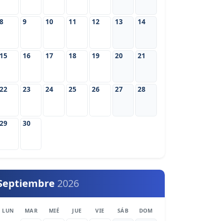
8
9
10
11
12
13
14
15
16
17
18
19
20
21
22
23
24
25
26
27
28
29
30
Septiembre
2026
LUN
MAR
MIÉ
JUE
VIE
SÁB
DOM