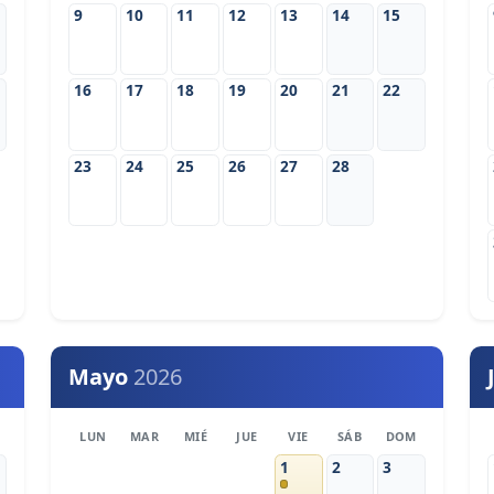
9
10
11
12
13
14
15
16
17
18
19
20
21
22
23
24
25
26
27
28
Mayo
2026
LUN
MAR
MIÉ
JUE
VIE
SÁB
DOM
1
2
3