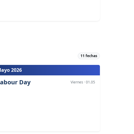
11 fechas
ayo 2026
abour Day
Viernes · 01.05