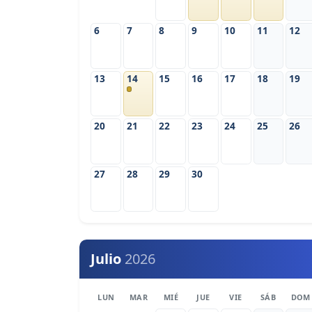
6
7
8
9
10
11
12
13
14
15
16
17
18
19
20
21
22
23
24
25
26
27
28
29
30
Julio
2026
LUN
MAR
MIÉ
JUE
VIE
SÁB
DOM