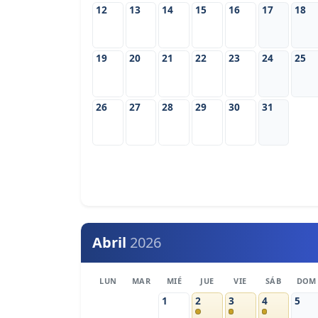
12
13
14
15
16
17
18
19
20
21
22
23
24
25
26
27
28
29
30
31
Abril
2026
LUN
MAR
MIÉ
JUE
VIE
SÁB
DOM
1
2
3
4
5