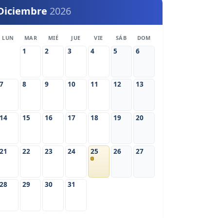
Diciembre
2026
LUN
MAR
MIÉ
JUE
VIE
SÁB
DOM
1
2
3
4
5
6
7
8
9
10
11
12
13
14
15
16
17
18
19
20
21
22
23
24
25
26
27
28
29
30
31