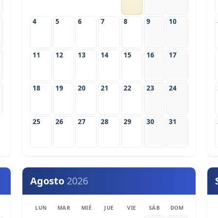
4
5
6
7
8
9
10
11
12
13
14
15
16
17
18
19
20
21
22
23
24
25
26
27
28
29
30
31
Agosto
2026
LUN
MAR
MIÉ
JUE
VIE
SÁB
DOM