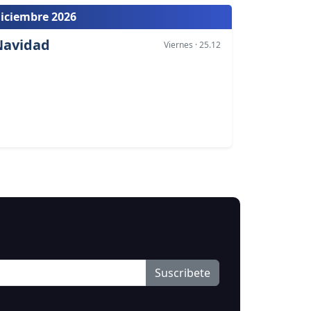
iciembre 2026
Navidad
Viernes · 25.12
Suscribete