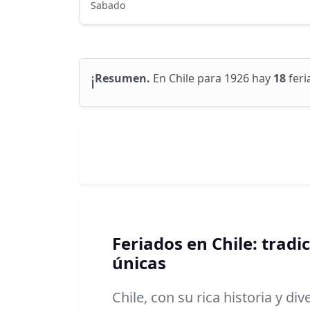
Sabado
ℹ️
Resumen.
En Chile para 1926 hay
18
feri
Feriados en Chile: tradi
únicas
Chile, con su rica historia y di