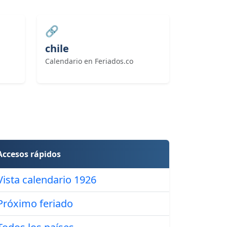
🔗
chile
Calendario en Feriados.co
Accesos rápidos
Vista calendario 1926
Próximo feriado