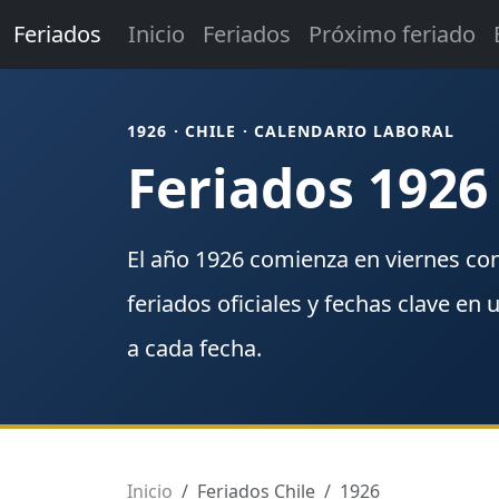
Feriados
Inicio
Feriados
Próximo feriado
1926 · CHILE · CALENDARIO LABORAL
Feriados 1926
El año
1926
comienza en
viernes
co
feriados
oficiales y fechas clave en 
a cada fecha.
Inicio
Feriados Chile
1926