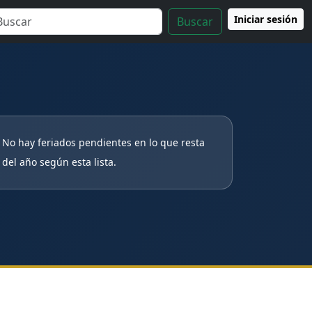
Iniciar sesión
Buscar
No hay feriados pendientes en lo que resta
del año según esta lista.