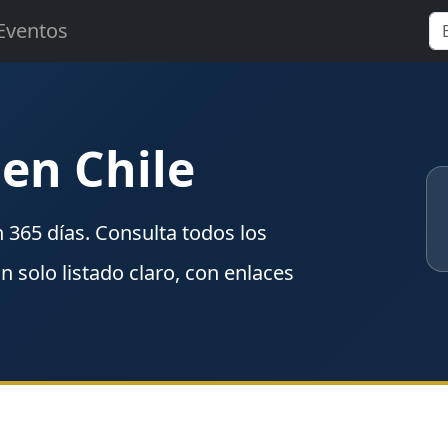
Eventos
 en Chile
n
365
días. Consulta todos los
un solo listado claro, con enlaces