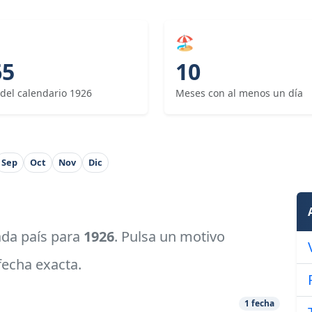
🏖
65
10
 del calendario 1926
Meses con al menos un día
Sep
Oct
Nov
Dic
cada país para
1926
. Pulsa un motivo
 fecha exacta.
1 fecha