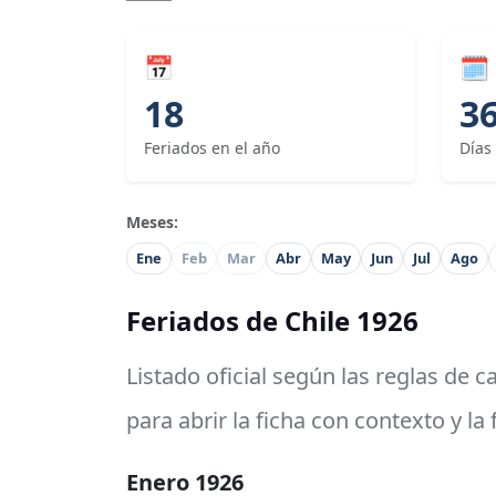
📅
🗓
18
3
Feriados en el año
Días
Meses:
Ene
Feb
Mar
Abr
May
Jun
Jul
Ago
Feriados de Chile 1926
Listado oficial según las reglas de 
para abrir la ficha con contexto y la
Enero 1926