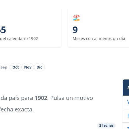
🏖
65
9
 del calendario 1902
Meses con al menos un día
Sep
Oct
Nov
Dic
cada país para
1902
. Pulsa un motivo
 fecha exacta.
2 fechas