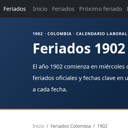
Feriados
Inicio
Feriados
Próximo feriado
1902 · COLOMBIA · CALENDARIO LABORAL
Feriados 1902
El año
1902
comienza en
miércoles
feriados
oficiales y fechas clave en 
a cada fecha.
Inicio
Feriados Colombia
1902