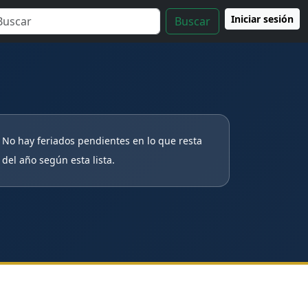
Iniciar sesión
Buscar
No hay feriados pendientes en lo que resta
del año según esta lista.