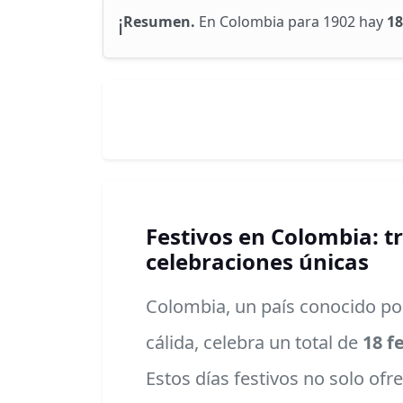
ℹ️
Resumen.
En Colombia para 1902 hay
18
Festivos en Colombia: tr
celebraciones únicas
Colombia, un país conocido por
cálida, celebra un total de
18 f
Estos días festivos no solo of