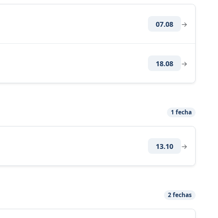
07.08
→
18.08
→
1 fecha
13.10
→
2 fechas