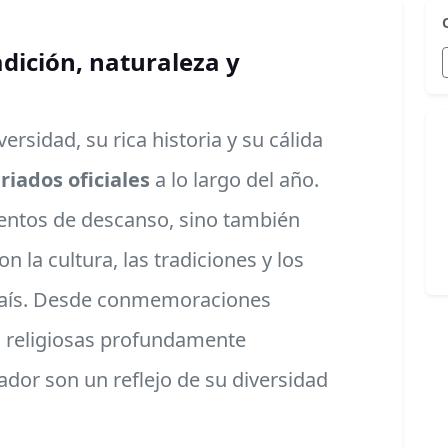
adición, naturaleza y
ersidad, su rica historia y su cálida
eriados oficiales
a lo largo del año.
entos de descanso, sino también
 la cultura, las tradiciones y los
 país. Desde conmemoraciones
s religiosas profundamente
ador son un reflejo de su diversidad