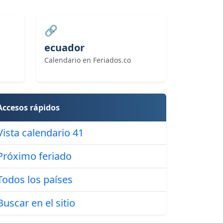
🔗
ecuador
Calendario en Feriados.co
Accesos rápidos
Vista calendario 41
Próximo feriado
Todos los países
Buscar en el sitio