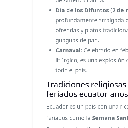
de América Latina.
Día de los Difuntos (2 de
profundamente arraigada q
ofrendas y platos tradicion
guaguas de pan.
Carnaval
: Celebrado en fe
litúrgico, es una explosión
todo el país.
Tradiciones religiosas 
feriados ecuatorianos
Ecuador es un país con una rica 
feriados como la
Semana San