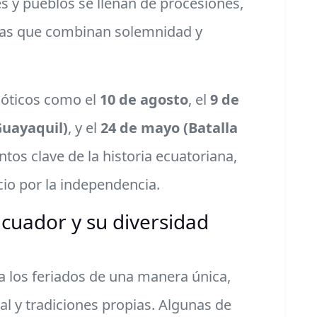
es y pueblos se llenan de procesiones,
osas que combinan solemnidad y
rióticos como el
10 de agosto
, el
9 de
Guayaquil)
, y el
24 de mayo (Batalla
os clave de la historia ecuatoriana,
icio por la independencia.
Ecuador y su diversidad
a los feriados de una manera única,
al y tradiciones propias. Algunas de