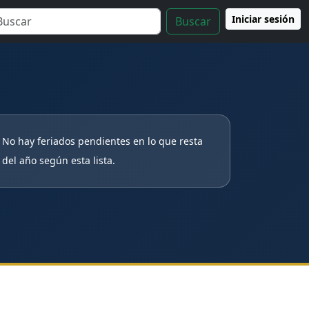
Iniciar sesión
Buscar
No hay feriados pendientes en lo que resta
del año según esta lista.