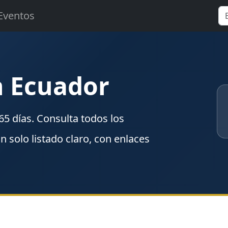
Eventos
n Ecuador
65
días. Consulta todos los
un solo listado claro, con enlaces