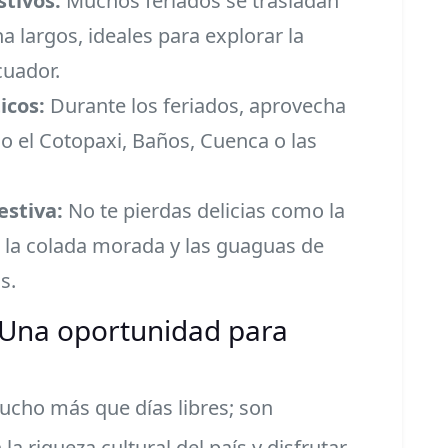
stivos:
Muchos feriados se trasladan
 largos, ideales para explorar la
cuador.
icos:
Durante los feriados, aprovecha
o el Cotopaxi, Baños, Cuenca o las
estiva:
No te pierdas delicias como la
 la colada morada y las guaguas de
s.
 Una oportunidad para
ucho más que días libres; son
 riqueza cultural del país y disfrutar