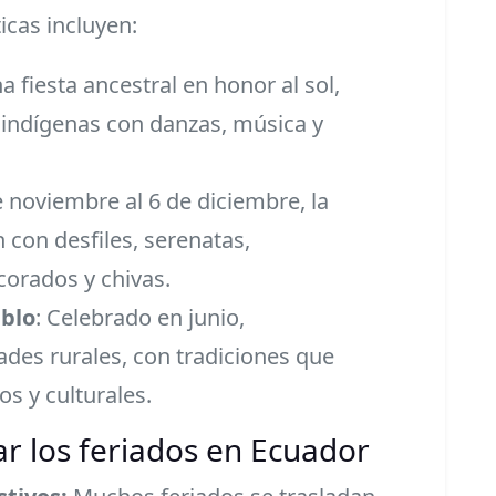
icas incluyen:
na fiesta ancestral en honor al sol,
indígenas con danzas, música y
e noviembre al 6 de diciembre, la
 con desfiles, serenatas,
orados y chivas.
ablo
: Celebrado en junio,
es rurales, con tradiciones que
s y culturales.
ar los feriados en Ecuador