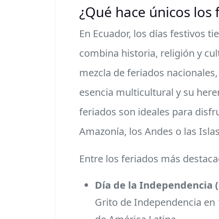
¿Qué hace únicos los 
En Ecuador, los días festivos t
combina historia, religión y cul
mezcla de feriados nacionales,
esencia multicultural y su her
feriados son ideales para disfr
Amazonía, los Andes o las Isla
Entre los feriados más destac
Día de la Independencia (
Grito de Independencia en 1