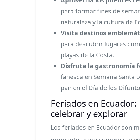
Aprovecha los puentes fe
para formar fines de semana
naturaleza y la cultura de E
Visita destinos emblemát
para descubrir lugares com
playas de la Costa.
Disfruta la gastronomía f
fanesca en Semana Santa o
pan en el Día de los Difunto
Feriados en Ecuador:
celebrar y explorar
Los feriados en Ecuador son m
momentos para sumergirse en la