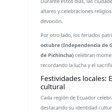
Durante estos días, las ciudad
altares y celebraciones religi
devoción.
Por otro lado, los feriados pat
octubre (Independencia de 
de Pichincha)
celebran moment
recordando la lucha y el sacrif
Festividades locales: 
cultural
Cada región de Ecuador celebr
destacando su identidad cultur