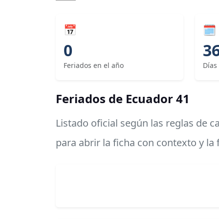
📅
🗓
0
3
Feriados en el año
Días
Feriados de Ecuador 41
Listado oficial según las reglas de 
para abrir la ficha con contexto y la