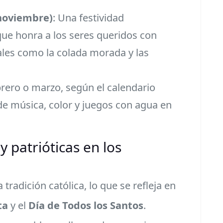
 noviembre)
: Una festividad
ue honra a los seres queridos con
ales como la colada morada y las
brero o marzo, según el calendario
 de música, color y juegos con agua en
y patrióticas en los
tradición católica, lo que se refleja en
ta
y el
Día de Todos los Santos
.