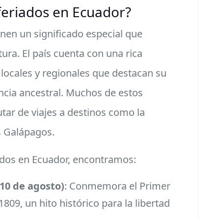
feriados en Ecuador?
ienen un significado especial que
tura. El país cuenta con una rica
 locales y regionales que destacan su
encia ancestral. Muchos de estos
utar de viajes a destinos como la
s Galápagos.
ados en Ecuador, encontramos:
10 de agosto)
: Conmemora el Primer
809, un hito histórico para la libertad