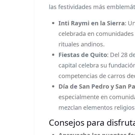
las festividades más emblemát
Inti Raymi en la Sierra
: U
celebrada en comunidades 
rituales andinos.
Fiestas de Quito
: Del 28 d
capital celebra su fundación
competencias de carros dec
Día de San Pedro y San P
especialmente en comunidad
mezclan elementos religioso
Consejos para disfrut