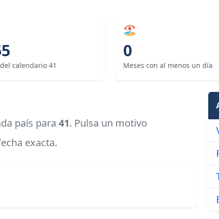
🏖
65
0
 del calendario 41
Meses con al menos un día
cada país para
41
. Pulsa un motivo
 fecha exacta.