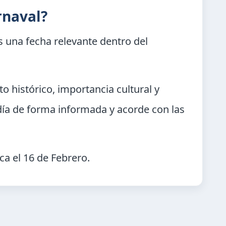
rnaval?
 una fecha relevante dentro del
o histórico, importancia cultural y
día de forma informada y acorde con las
ca el
16 de Febrero
.