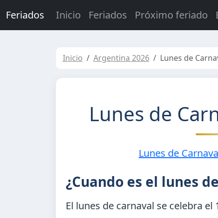
Feriados
Inicio
Feriados
Próximo feriado
Inicio
Argentina 2026
Lunes de Carna
Lunes de Carn
Lunes de Carnava
¿Cuando es el lunes d
El lunes de carnaval se celebra el