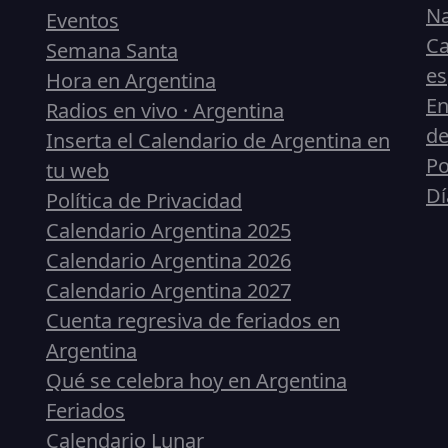
Na
Eventos
Ca
Semana Santa
es
Hora en Argentina
En
Radios en vivo · Argentina
de
Inserta el Calendario de Argentina en
Po
tu web
Dí
Política de Privacidad
Calendario Argentina 2025
Calendario Argentina 2026
Calendario Argentina 2027
Cuenta regresiva de feriados en
Argentina
Qué se celebra hoy en Argentina
Feriados
Calendario Lunar