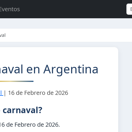
Eventos
val
aval en Argentina
l
|
16 de Febrero de 2026
e carnaval?
16 de Febrero de 2026
.