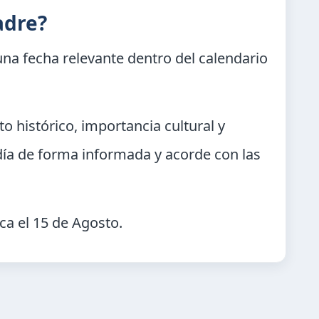
adre?
na fecha relevante dentro del calendario
o histórico, importancia cultural y
día de forma informada y acorde con las
ca el
15 de Agosto
.