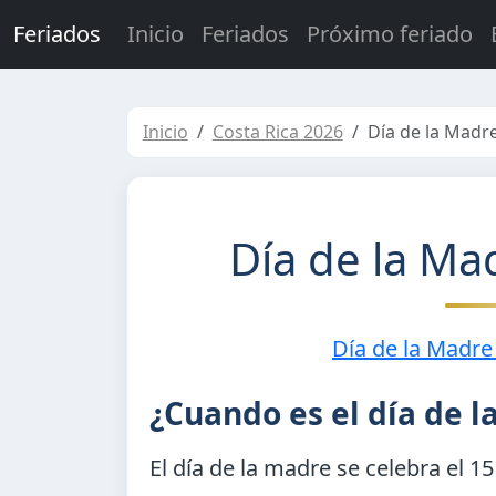
Feriados
Inicio
Feriados
Próximo feriado
Inicio
Costa Rica 2026
Día de la Madr
Día de la Ma
Día de la Madre
¿Cuando es el día de 
El día de la madre se celebra el
15