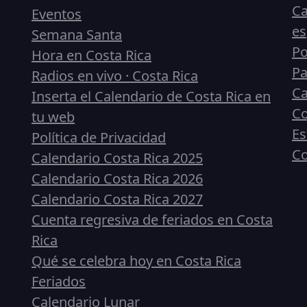
Ca
Eventos
es
Semana Santa
Po
Hora en Costa Rica
Pa
Radios en vivo · Costa Rica
Ca
Inserta el Calendario de Costa Rica en
Co
tu web
Es
Política de Privacidad
Co
Calendario Costa Rica 2025
Calendario Costa Rica 2026
Calendario Costa Rica 2027
Cuenta regresiva de feriados en Costa
Rica
Qué se celebra hoy en Costa Rica
Feriados
Calendario Lunar