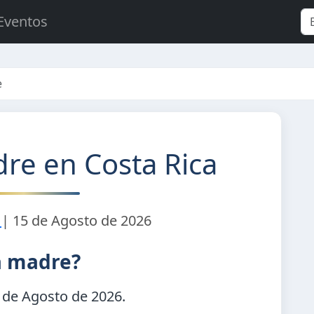
Eventos
e
dre en Costa Rica
|
15 de Agosto de 2026
la madre?
 de Agosto de 2026
.