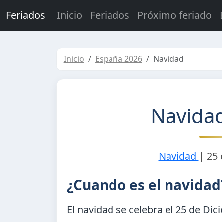
Feriados
Inicio
Feriados
Próximo feriado
Inicio
España 2026
Navidad
Navida
Navidad
|
25 
¿Cuando es el navidad
El navidad se celebra el
25 de Dic