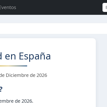
Eventos
d en España
de Diciembre de 2026
?
iembre de 2026
.