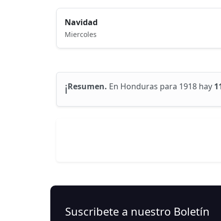
Navidad
Miercoles
ℹ️
Resumen.
En Honduras para 1918 hay
1
Suscribete a nuestro Boletín