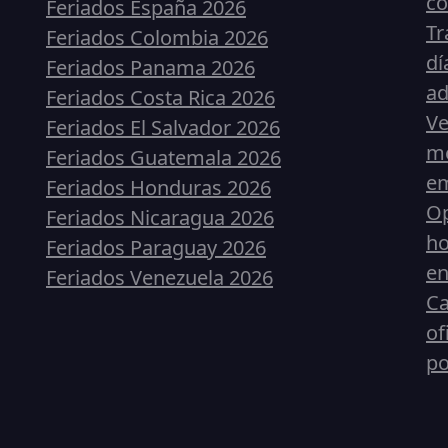
co
Feriados España 2026
Tr
Feriados Colombia 2026
dí
Feriados Panama 2026
ad
Feriados Costa Rica 2026
Ve
Feriados El Salvador 2026
me
Feriados Guatemala 2026
em
Feriados Honduras 2026
Op
Feriados Nicaragua 2026
ho
Feriados Paraguay 2026
en
Feriados Venezuela 2026
Ca
of
p