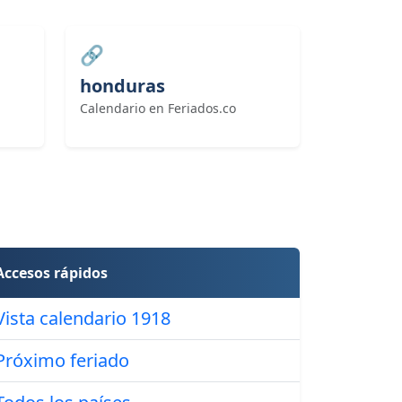
🔗
honduras
Calendario en Feriados.co
Accesos rápidos
Vista calendario 1918
Próximo feriado