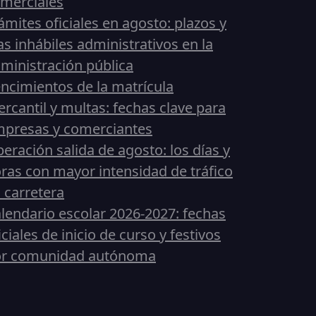
merciales
ámites oficiales en agosto: plazos y
as inhábiles administrativos en la
ministración pública
ncimientos de la matrícula
rcantil y multas: fechas clave para
presas y comerciantes
eración salida de agosto: los días y
ras con mayor intensidad de tráfico
 carretera
lendario escolar 2026-2027: fechas
iciales de inicio de curso y festivos
or comunidad autónoma