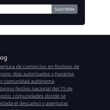
Suscribete
log
ertura de comercios en festivos de
osto: días autorizados y horarios
or comunidad autónoma
óximo festivo nacional del 15 de
osto: comunidades donde se
aslada el descanso y aperturas