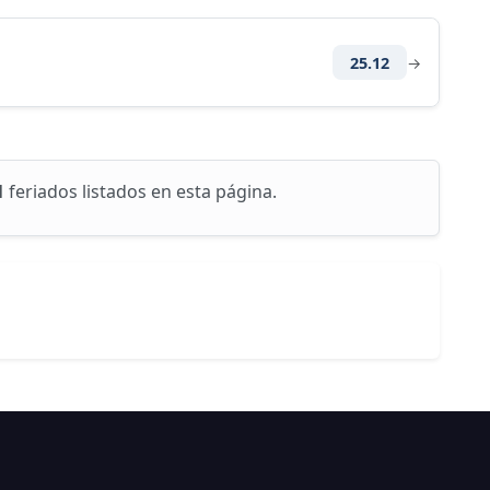
25.12
→
1
feriados listados en esta página.