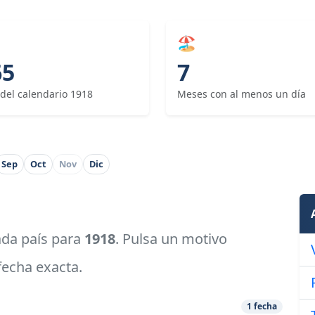
🏖
65
7
 del calendario 1918
Meses con al menos un día
Sep
Oct
Nov
Dic
cada país para
1918
. Pulsa un motivo
 fecha exacta.
1 fecha