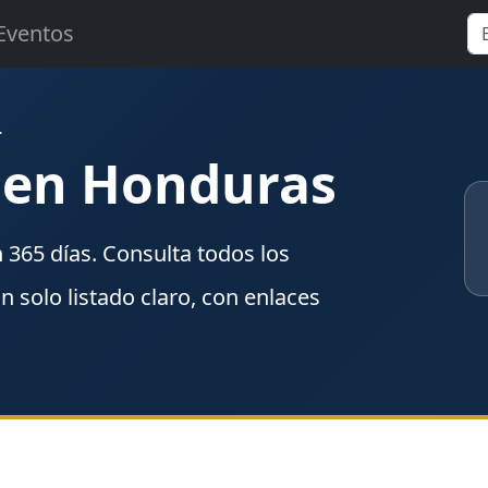
Eventos
L
8 en Honduras
n
365
días. Consulta todos los
un solo listado claro, con enlaces