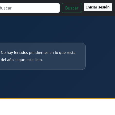
Iniciar sesión
Buscar
No hay feriados pendientes en lo que resta
del año según esta lista.