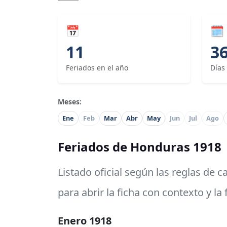
📅
🗓
11
3
Feriados en el año
Días
Meses:
Ene
Feb
Mar
Abr
May
Jun
Jul
Ago
Feriados de Honduras 1918
Listado oficial según las reglas de 
para abrir la ficha con contexto y la
Enero 1918