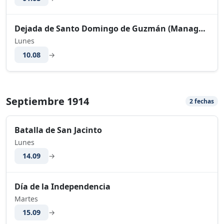
Dejada de Santo Domingo de Guzmán (Managua)
Lunes
10.08
→
Septiembre 1914
2 fechas
Batalla de San Jacinto
Lunes
14.09
→
Día de la Independencia
Martes
15.09
→