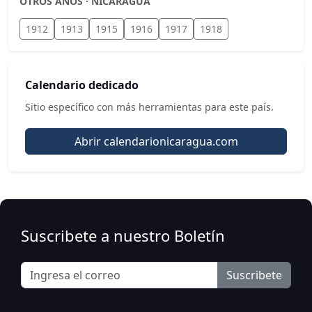
OTROS AÑOS · NICARAGUA
1912
1913
1915
1916
1917
1918
Calendario dedicado
Sitio específico con más herramientas para este país.
Abrir calendarionicaragua.com
Suscribete a nuestro Boletín
Suscribete