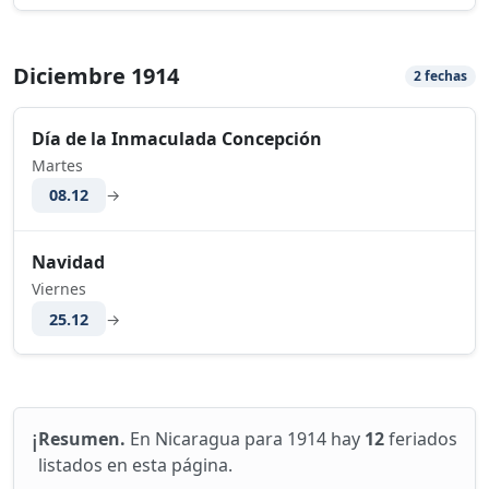
Diciembre 1914
2 fechas
Día de la Inmaculada Concepción
Martes
08.12
→
Navidad
Viernes
25.12
→
ℹ️
Resumen.
En Nicaragua para 1914 hay
12
feriados
listados en esta página.