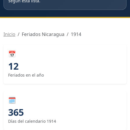
según esta lista.
Inicio
Feriados Nicaragua
1914
📅
12
Feriados en el año
🗓
365
Días del calendario 1914