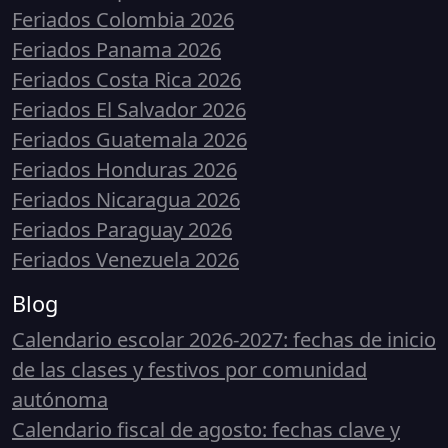
Feriados Colombia 2026
Feriados Panama 2026
Feriados Costa Rica 2026
Feriados El Salvador 2026
Feriados Guatemala 2026
Feriados Honduras 2026
Feriados Nicaragua 2026
Feriados Paraguay 2026
Feriados Venezuela 2026
Blog
Calendario escolar 2026-2027: fechas de inicio
de las clases y festivos por comunidad
autónoma
Calendario fiscal de agosto: fechas clave y