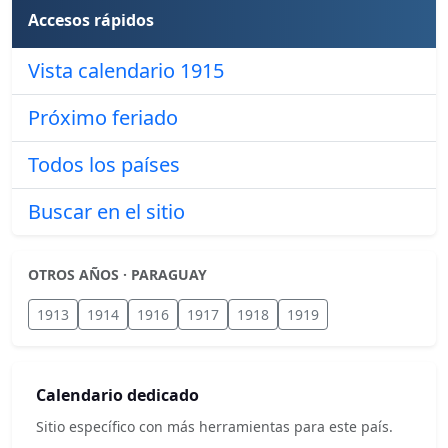
Accesos rápidos
Vista calendario 1915
Próximo feriado
Todos los países
Buscar en el sitio
OTROS AÑOS · PARAGUAY
1913
1914
1916
1917
1918
1919
Calendario dedicado
Sitio específico con más herramientas para este país.