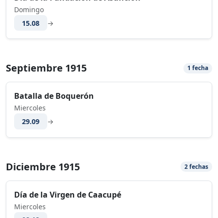
Domingo
15.08
→
Septiembre 1915
1 fecha
Batalla de Boquerón
Miercoles
29.09
→
Diciembre 1915
2 fechas
Día de la Virgen de Caacupé
Miercoles