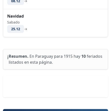
08.12
→
Navidad
Sabado
25.12
→
ℹ️
Resumen.
En Paraguay para 1915 hay
10
feriados
listados en esta página.