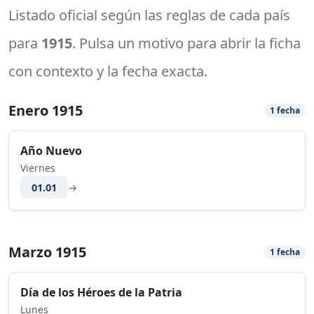
Listado oficial según las reglas de cada país
para
1915
. Pulsa un motivo para abrir la ficha
con contexto y la fecha exacta.
Enero 1915
1 fecha
Año Nuevo
Viernes
01.01
→
Marzo 1915
1 fecha
Día de los Héroes de la Patria
Lunes