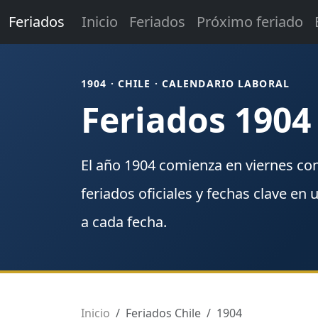
Feriados
Inicio
Feriados
Próximo feriado
1904 · CHILE · CALENDARIO LABORAL
Feriados 1904
El año
1904
comienza en
viernes
co
feriados
oficiales y fechas clave en 
a cada fecha.
Inicio
Feriados Chile
1904