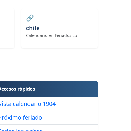
🔗
chile
Calendario en Feriados.co
Accesos rápidos
Vista calendario 1904
Próximo feriado