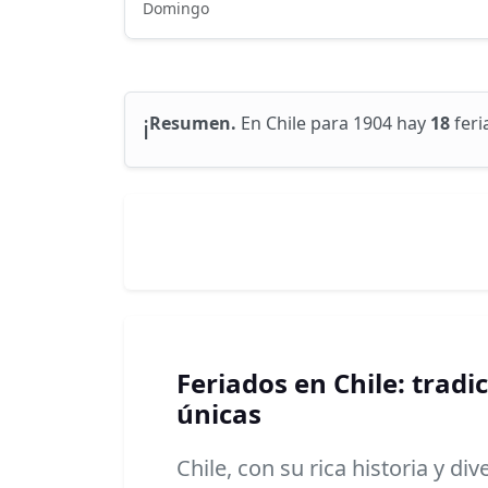
Domingo
ℹ️
Resumen.
En Chile para 1904 hay
18
feri
Feriados en Chile: tradi
únicas
Chile, con su rica historia y di