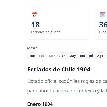
📅
🗓
18
3
Feriados en el año
Días
Meses:
Ene
Feb
Mar
Abr
May
Jun
Jul
Ago
Feriados de Chile 1904
Listado oficial según las reglas de 
para abrir la ficha con contexto y la
Enero 1904