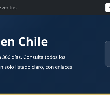
Eventos
 en Chile
n
366
días. Consulta todos los
un solo listado claro, con enlaces