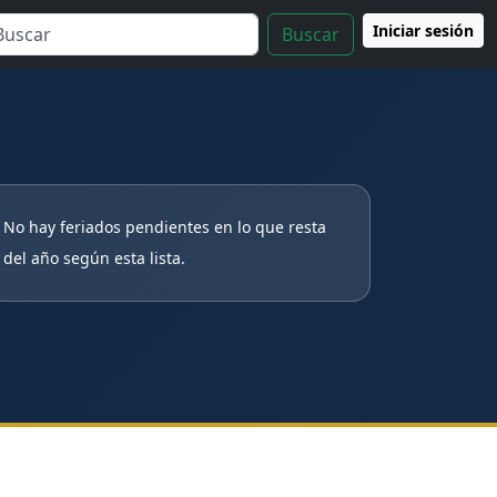
Iniciar sesión
Buscar
No hay feriados pendientes en lo que resta
del año según esta lista.