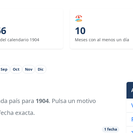
🏖
66
10
 del calendario 1904
Meses con al menos un día
Sep
Oct
Nov
Dic
cada país para
1904
. Pulsa un motivo
 fecha exacta.
1 fecha