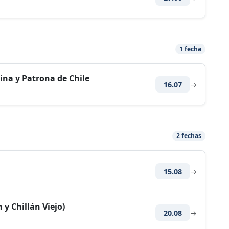
1 fecha
ina y Patrona de Chile
16.07
→
2 fechas
15.08
→
 y Chillán Viejo)
20.08
→