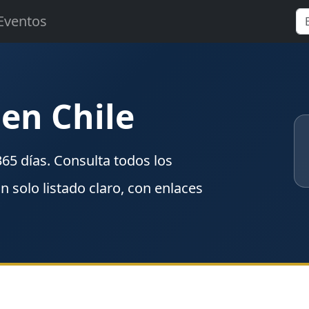
Eventos
 en Chile
365
días. Consulta todos los
un solo listado claro, con enlaces