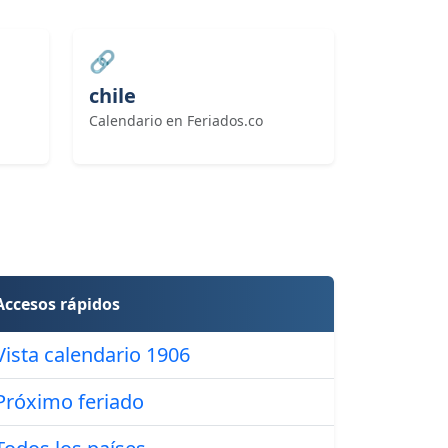
🔗
chile
Calendario en Feriados.co
Accesos rápidos
Vista calendario 1906
Próximo feriado