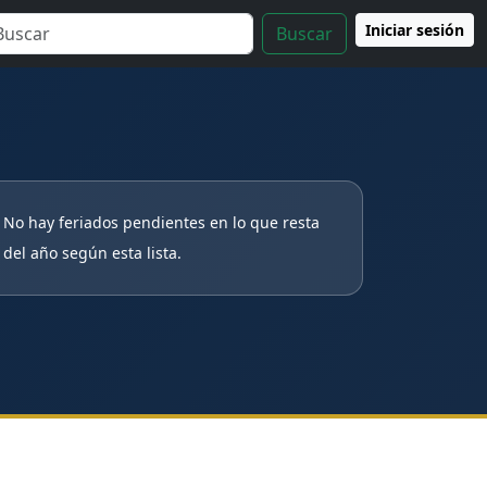
Iniciar sesión
Buscar
No hay feriados pendientes en lo que resta
del año según esta lista.