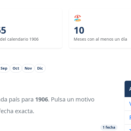
🏖
65
10
 del calendario 1906
Meses con al menos un día
Sep
Oct
Nov
Dic
cada país para
1906
. Pulsa un motivo
 fecha exacta.
1 fecha