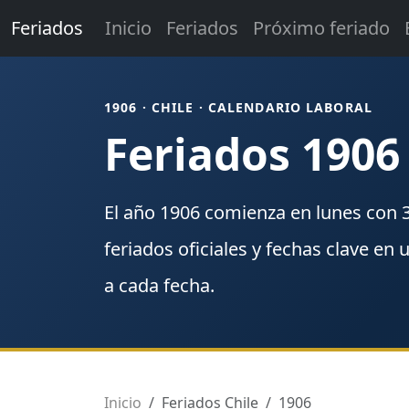
Feriados
Inicio
Feriados
Próximo feriado
1906 · CHILE · CALENDARIO LABORAL
Feriados 1906
El año
1906
comienza en
lunes
con
feriados
oficiales y fechas clave en 
a cada fecha.
Inicio
Feriados Chile
1906