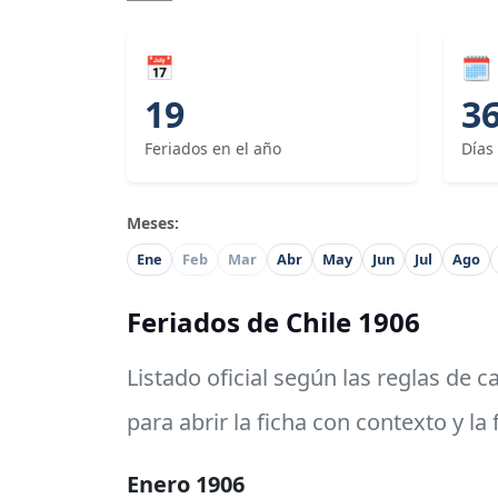
📅
🗓
19
3
Feriados en el año
Días
Meses:
Ene
Feb
Mar
Abr
May
Jun
Jul
Ago
Feriados de Chile 1906
Listado oficial según las reglas de 
para abrir la ficha con contexto y la
Enero 1906