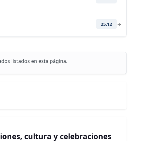
25.12
→
ados listados en esta página.
ciones, cultura y celebraciones