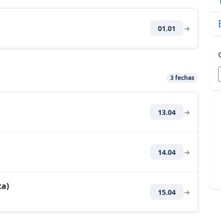
01.01
→
3 fechas
13.04
→
14.04
→
ta)
15.04
→