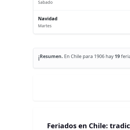
Sabado
Navidad
Martes
ℹ️
Resumen.
En Chile para 1906 hay
19
feri
Feriados en Chile: tradi