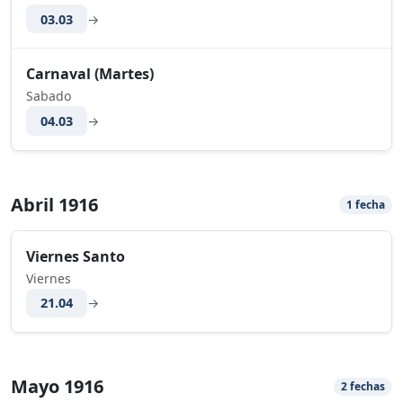
03.03
→
Carnaval (Martes)
Sabado
04.03
→
Abril 1916
1 fecha
Viernes Santo
Viernes
21.04
→
Mayo 1916
2 fechas