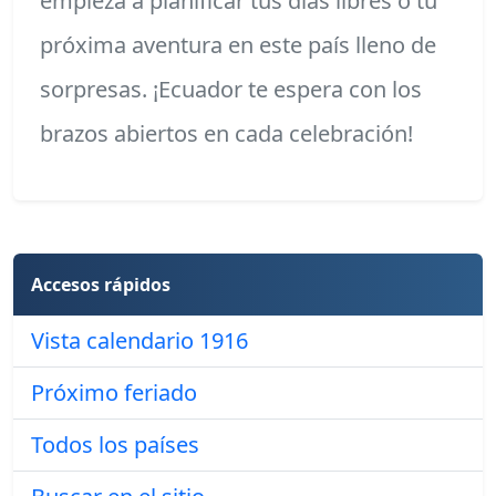
empieza a planificar tus días libres o tu
próxima aventura en este país lleno de
sorpresas. ¡Ecuador te espera con los
brazos abiertos en cada celebración!
Accesos rápidos
Vista calendario 1916
Próximo feriado
Todos los países