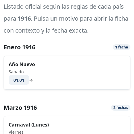
Listado oficial según las reglas de cada país
para
1916
. Pulsa un motivo para abrir la ficha
con contexto y la fecha exacta.
Enero 1916
1 fecha
Año Nuevo
Sabado
01.01
→
Marzo 1916
2 fechas
Carnaval (Lunes)
Viernes