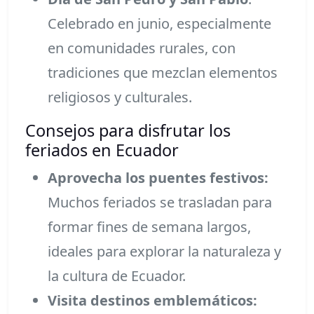
Celebrado en junio, especialmente
en comunidades rurales, con
tradiciones que mezclan elementos
religiosos y culturales.
Consejos para disfrutar los
feriados en Ecuador
Aprovecha los puentes festivos:
Muchos feriados se trasladan para
formar fines de semana largos,
ideales para explorar la naturaleza y
la cultura de Ecuador.
Visita destinos emblemáticos: