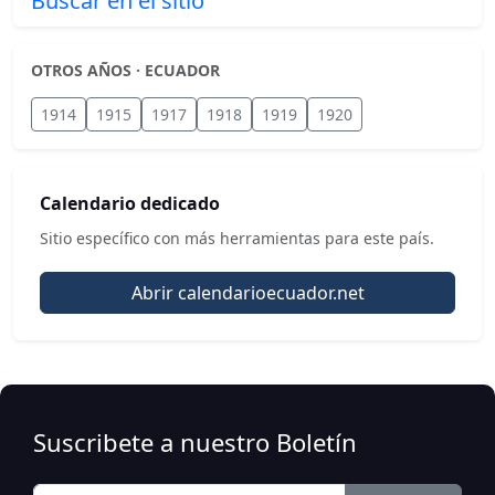
Buscar en el sitio
OTROS AÑOS · ECUADOR
1914
1915
1917
1918
1919
1920
Calendario dedicado
Sitio específico con más herramientas para este país.
Abrir calendarioecuador.net
Suscribete a nuestro Boletín