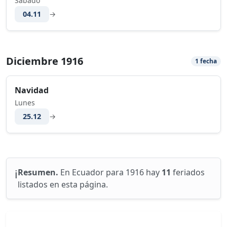
Sabado
04.11
→
Diciembre 1916
1 fecha
Navidad
Lunes
25.12
→
ℹ️
Resumen.
En Ecuador para 1916 hay
11
feriados
listados en esta página.