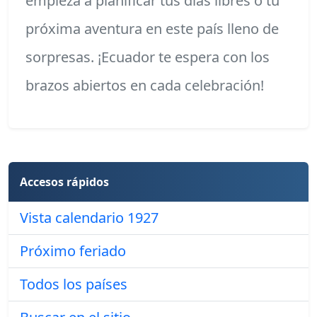
empieza a planificar tus días libres o tu
próxima aventura en este país lleno de
sorpresas. ¡Ecuador te espera con los
brazos abiertos en cada celebración!
Accesos rápidos
Vista calendario 1927
Próximo feriado
Todos los países