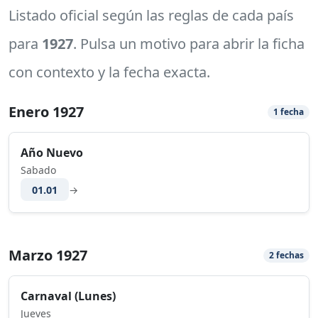
Listado oficial según las reglas de cada país
para
1927
. Pulsa un motivo para abrir la ficha
con contexto y la fecha exacta.
Enero 1927
1 fecha
Año Nuevo
Sabado
01.01
→
Marzo 1927
2 fechas
Carnaval (Lunes)
Jueves