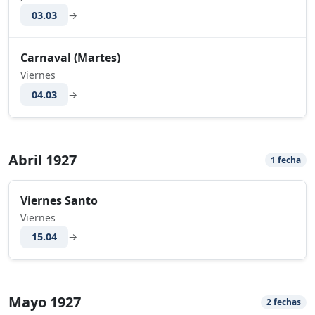
03.03
→
Carnaval (Martes)
Viernes
04.03
→
Abril 1927
1 fecha
Viernes Santo
Viernes
15.04
→
Mayo 1927
2 fechas