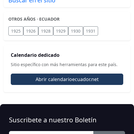
Buscar en el sitio
OTROS AÑOS · ECUADOR
1925
1926
1928
1929
1930
1931
Calendario dedicado
Sitio específico con más herramientas para este país.
Abrir calendarioecuador.net
Suscribete a nuestro Boletín