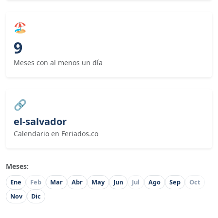
🏖
9
Meses con al menos un día
🔗
el-salvador
Calendario en Feriados.co
Meses:
Ene
Feb
Mar
Abr
May
Jun
Jul
Ago
Sep
Oct
Nov
Dic