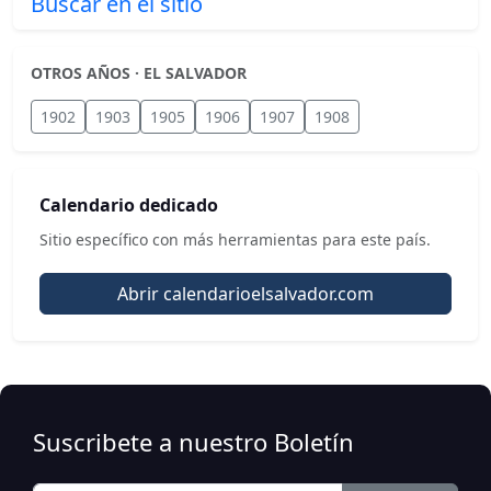
Buscar en el sitio
OTROS AÑOS · EL SALVADOR
1902
1903
1905
1906
1907
1908
Calendario dedicado
Sitio específico con más herramientas para este país.
Abrir calendarioelsalvador.com
Suscribete a nuestro Boletín