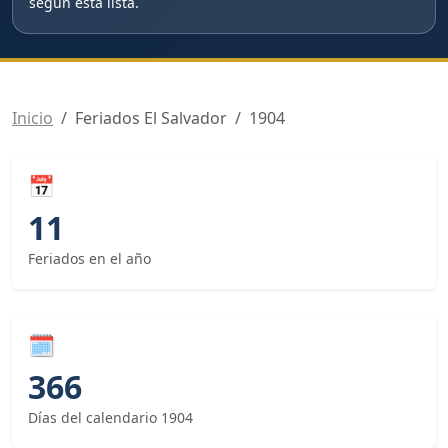
según esta lista.
Inicio
Feriados El Salvador
1904
📅
11
Feriados en el año
🗓
366
Días del calendario 1904