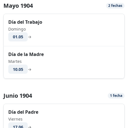
Mayo 1904
2 fechas
Día del Trabajo
Domingo
01.05
→
Día de la Madre
Martes
10.05
→
Junio 1904
1 fecha
Día del Padre
Viernes
17.06
→