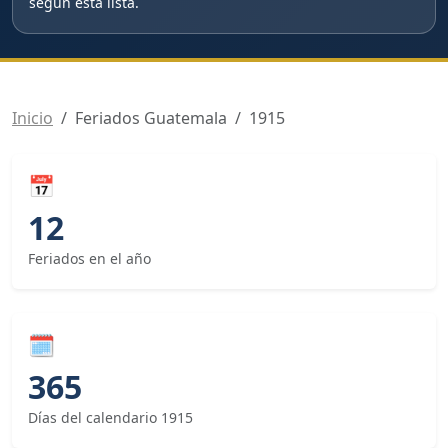
según esta lista.
Inicio
Feriados Guatemala
1915
📅
12
Feriados en el año
🗓
365
Días del calendario 1915