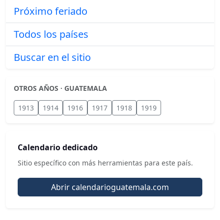
Próximo feriado
Todos los países
Buscar en el sitio
OTROS AÑOS · GUATEMALA
1913
1914
1916
1917
1918
1919
Calendario dedicado
Sitio específico con más herramientas para este país.
Abrir calendarioguatemala.com