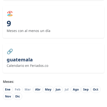
🏖
9
Meses con al menos un día
🔗
guatemala
Calendario en Feriados.co
Meses:
Ene
Feb
Mar
Abr
May
Jun
Jul
Ago
Sep
Oct
Nov
Dic