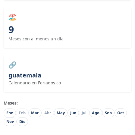
🏖
9
Meses con al menos un día
🔗
guatemala
Calendario en Feriados.co
Meses:
Ene
Feb
Mar
Abr
May
Jun
Jul
Ago
Sep
Oct
Nov
Dic