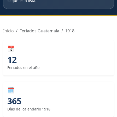
según esta lista.
Inicio
Feriados Guatemala
1918
📅
12
Feriados en el año
🗓
365
Días del calendario 1918