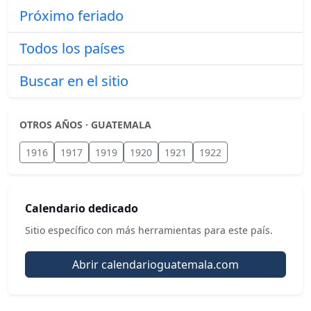
Próximo feriado
Todos los países
Buscar en el sitio
OTROS AÑOS · GUATEMALA
1916
1917
1919
1920
1921
1922
Calendario dedicado
Sitio específico con más herramientas para este país.
Abrir calendarioguatemala.com