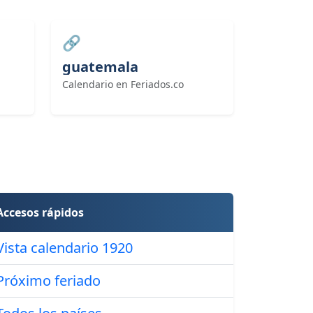
🔗
guatemala
Calendario en Feriados.co
Accesos rápidos
Vista calendario 1920
Próximo feriado