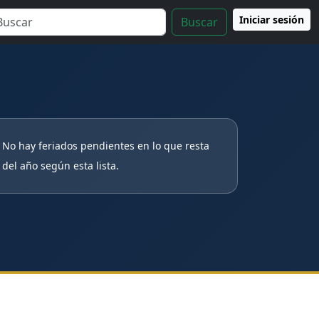
Iniciar sesión
Buscar
No hay feriados pendientes en lo que resta
del año según esta lista.