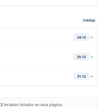
3 fechas
24.12
→
25.12
→
31.12
→
12
feriados listados en esta página.