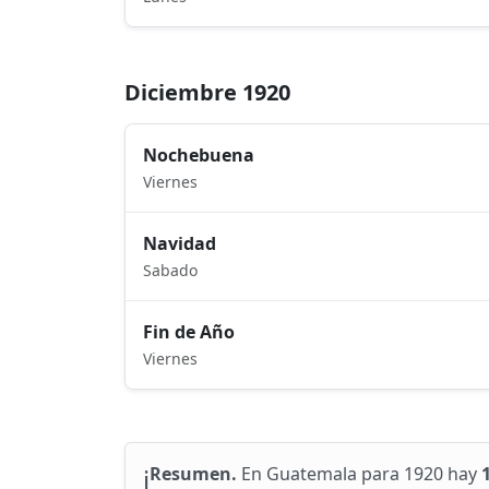
Diciembre 1920
Nochebuena
Viernes
Navidad
Sabado
Fin de Año
Viernes
ℹ️
Resumen.
En Guatemala para 1920 hay