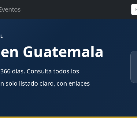
Eventos
AL
0 en Guatemala
n
366
días. Consulta todos los
un solo listado claro, con enlaces