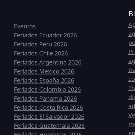
Calendarios
B
Ap
Eventos
ag
Feriados Ecuador 2026
p
Feriados Peru 2026
Pr
Feriados Chile 2026
ag
Feriados Argentina 2026
tr
Feriados Mexico 2026
co
Feriados España 2026
Tr
Feriados Colombia 2026
dí
Feriados Panama 2026
ad
Feriados Costa Rica 2026
Ve
Feriados El Salvador 2026
me
Feriados Guatemala 2026
em
Feriados Honduras 2026