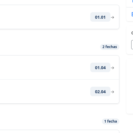
01.01
→
2 fechas
01.04
→
02.04
→
1 fecha