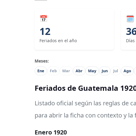
📅
🗓
12
3
Feriados en el año
Días
Meses:
Ene
Feb
Mar
Abr
May
Jun
Jul
Ago
Feriados de Guatemala 192
Listado oficial según las reglas de 
para abrir la ficha con contexto y la
Enero 1920