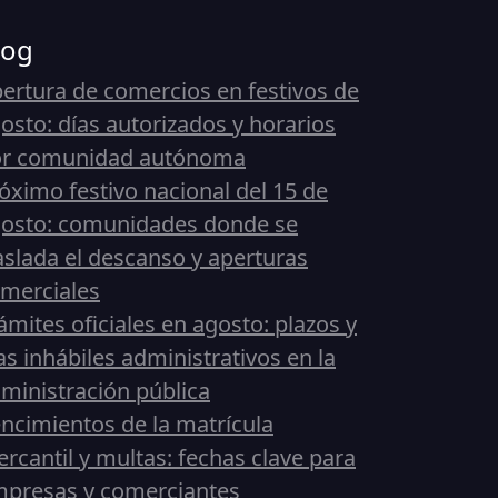
log
ertura de comercios en festivos de
osto: días autorizados y horarios
or comunidad autónoma
óximo festivo nacional del 15 de
osto: comunidades donde se
aslada el descanso y aperturas
merciales
ámites oficiales en agosto: plazos y
as inhábiles administrativos en la
ministración pública
ncimientos de la matrícula
rcantil y multas: fechas clave para
presas y comerciantes