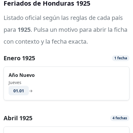
Feriados de Honduras 1925
Listado oficial según las reglas de cada país
para
1925
. Pulsa un motivo para abrir la ficha
con contexto y la fecha exacta.
Enero 1925
1 fecha
Año Nuevo
Jueves
01.01
→
Abril 1925
4 fechas