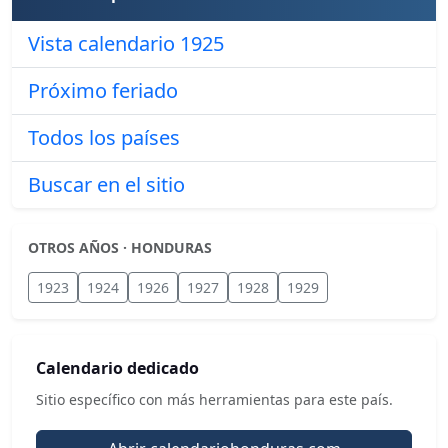
Vista calendario 1925
Próximo feriado
Todos los países
Buscar en el sitio
OTROS AÑOS · HONDURAS
1923
1924
1926
1927
1928
1929
Calendario dedicado
Sitio específico con más herramientas para este país.