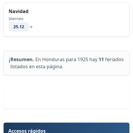
Navidad
Viernes
25.12
→
ℹ️
Resumen.
En Honduras para 1925 hay
11
feriados
listados en esta página.
Accesos rápidos