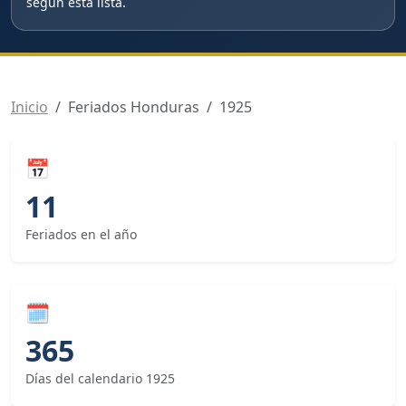
según esta lista.
Inicio
Feriados Honduras
1925
📅
11
Feriados en el año
🗓
365
Días del calendario 1925