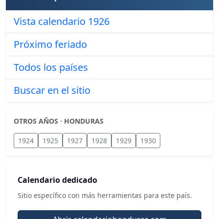
Vista calendario 1926
Próximo feriado
Todos los países
Buscar en el sitio
OTROS AÑOS · HONDURAS
1924
1925
1927
1928
1929
1930
Calendario dedicado
Sitio específico con más herramientas para este país.