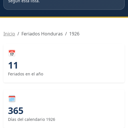
según esta lista.
Inicio
Feriados Honduras
1926
📅
11
Feriados en el año
🗓
365
Días del calendario 1926