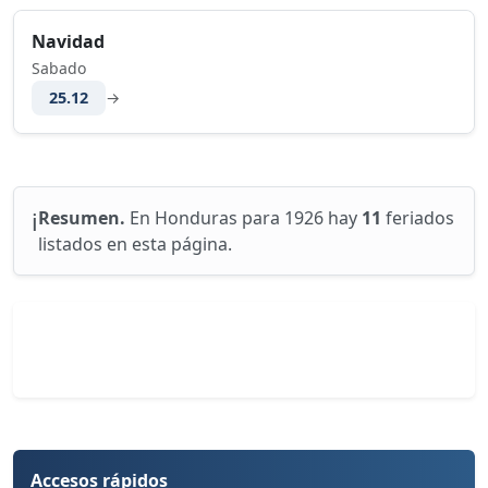
Navidad
Sabado
25.12
→
ℹ️
Resumen.
En Honduras para 1926 hay
11
feriados
listados en esta página.
Accesos rápidos