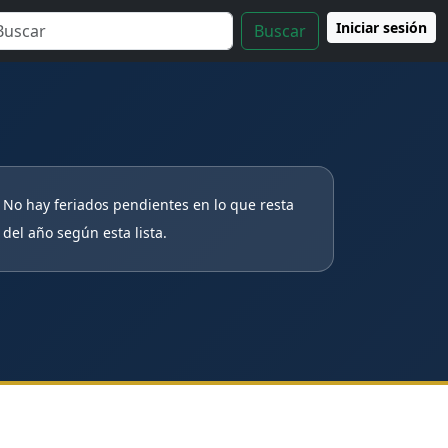
Iniciar sesión
Buscar
No hay feriados pendientes en lo que resta
del año según esta lista.