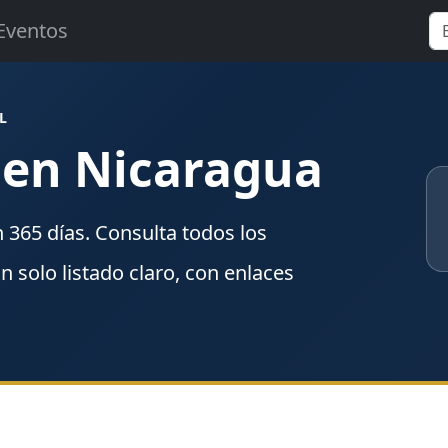
Eventos
L
 en Nicaragua
n
365
días. Consulta todos los
un solo listado claro, con enlaces