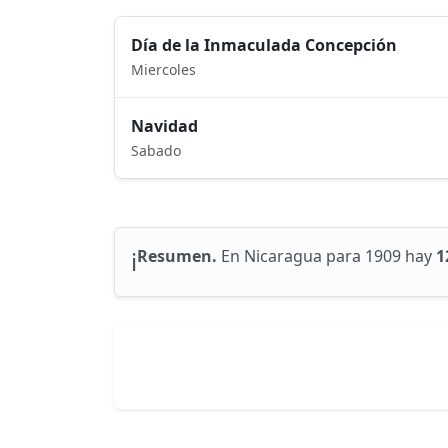
Día de la Inmaculada Concepción
Miercoles
Navidad
Sabado
ℹ️
Resumen.
En Nicaragua para 1909 hay
1