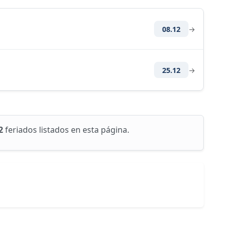
08.12
→
25.12
→
2
feriados listados en esta página.