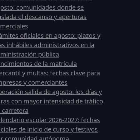
osto: comunidades donde se
aslada el descanso y aperturas
merciales
ámites oficiales en agosto: plazos y
as inhábiles administrativos en la
ministración pública
ncimientos de la matrícula
rcantil y multas: fechas clave para
presas y comerciantes
eración salida de agosto: los días y
ras con mayor intensidad de tráfico
 carretera
lendario escolar 2026-2027: fechas
iciales de inicio de curso y festivos
or comunidad autónoma