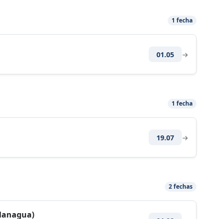
1 fecha
01.05
→
1 fecha
19.07
→
2 fechas
Managua)