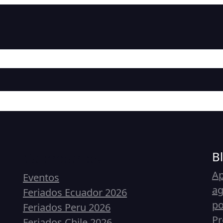
Calendarios
B
Ap
Eventos
ag
Feriados Ecuador 2026
p
Feriados Peru 2026
Pr
Feriados Chile 2026