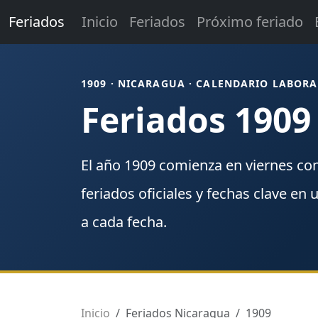
Feriados
Inicio
Feriados
Próximo feriado
1909 · NICARAGUA · CALENDARIO LABORA
Feriados 1909
El año
1909
comienza en
viernes
co
feriados
oficiales y fechas clave en 
a cada fecha.
Inicio
Feriados Nicaragua
1909