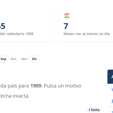
🏖
65
7
 del calendario 1909
Meses con al menos un día
Sep
Oct
Nov
Dic
cada país para
1909
. Pulsa un motivo
 fecha exacta.
1 fecha