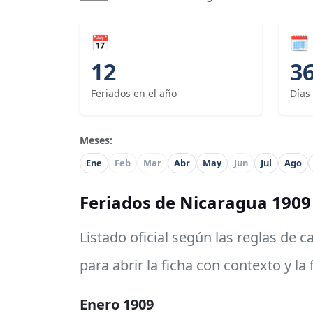
📅
🗓
12
3
Feriados en el año
Días
Meses:
Ene
Feb
Mar
Abr
May
Jun
Jul
Ago
Feriados de Nicaragua 1909
Listado oficial según las reglas de 
para abrir la ficha con contexto y la
Enero 1909