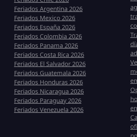
ag
Feriados Argentina 2026
tr
Feriados Mexico 2026
co
Feriados España 2026
Tr
Feriados Colombia 2026
dí
Feriados Panama 2026
ad
Feriados Costa Rica 2026
Ve
Feriados El Salvador 2026
me
Feriados Guatemala 2026
em
Feriados Honduras 2026
Op
Feriados Nicaragua 2026
ho
Feriados Paraguay 2026
en
Feriados Venezuela 2026
Ca
of
p