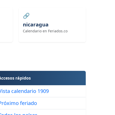
🔗
nicaragua
Calendario en Feriados.co
Accesos rápidos
Vista calendario 1909
Próximo feriado