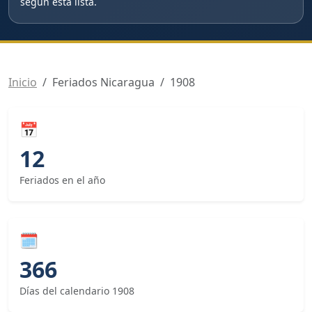
según esta lista.
Inicio
Feriados Nicaragua
1908
📅
12
Feriados en el año
🗓
366
Días del calendario 1908