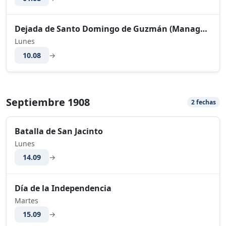
Dejada de Santo Domingo de Guzmán (Managua)
Lunes
10.08
→
Septiembre 1908
2 fechas
Batalla de San Jacinto
Lunes
14.09
→
Día de la Independencia
Martes
15.09
→