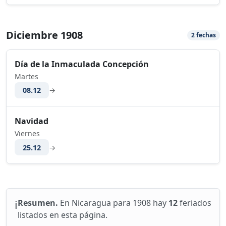
Diciembre 1908
2 fechas
Día de la Inmaculada Concepción
Martes
08.12
→
Navidad
Viernes
25.12
→
ℹ️
Resumen.
En Nicaragua para 1908 hay
12
feriados
listados en esta página.