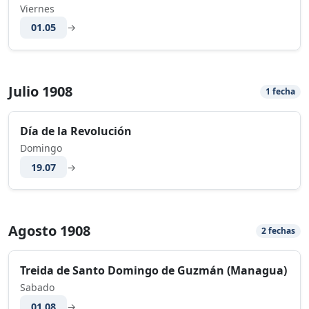
Viernes
01.05
→
Julio 1908
1 fecha
Día de la Revolución
Domingo
19.07
→
Agosto 1908
2 fechas
Treida de Santo Domingo de Guzmán (Managua)
Sabado
01.08
→