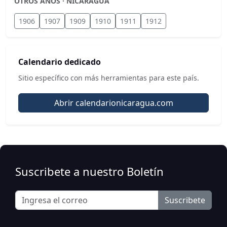
OTROS AÑOS · NICARAGUA
1906
1907
1909
1910
1911
1912
Calendario dedicado
Sitio específico con más herramientas para este país.
Abrir calendarionicaragua.com
Suscribete a nuestro Boletín
Suscribete