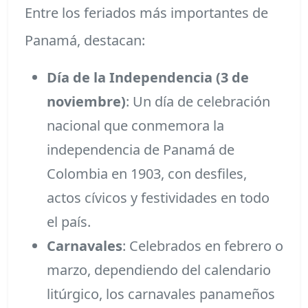
Entre los feriados más importantes de
Panamá, destacan:
Día de la Independencia (3 de
noviembre)
: Un día de celebración
nacional que conmemora la
independencia de Panamá de
Colombia en 1903, con desfiles,
actos cívicos y festividades en todo
el país.
Carnavales
: Celebrados en febrero o
marzo, dependiendo del calendario
litúrgico, los carnavales panameños