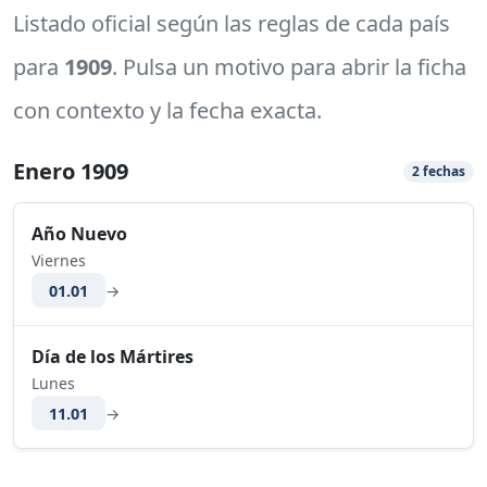
Listado oficial según las reglas de cada país
para
1909
. Pulsa un motivo para abrir la ficha
con contexto y la fecha exacta.
Enero 1909
2 fechas
Año Nuevo
Viernes
01.01
→
Día de los Mártires
Lunes
11.01
→