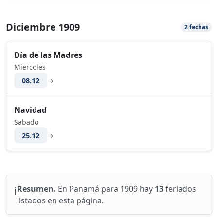
Diciembre 1909
2 fechas
Día de las Madres
Miercoles
08.12
→
Navidad
Sabado
25.12
→
ℹ️
Resumen.
En Panamá para 1909 hay
13
feriados
listados en esta página.