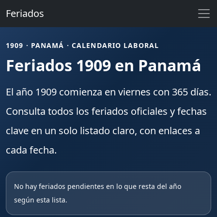
Feriados
1909 · PANAMÁ · CALENDARIO LABORAL
Feriados 1909 en Panamá
El año
1909
comienza en
viernes
con
365
días.
Consulta todos los
feriados
oficiales y fechas
clave en un solo listado claro, con enlaces a
cada fecha.
No hay feriados pendientes en lo que resta del año
según esta lista.