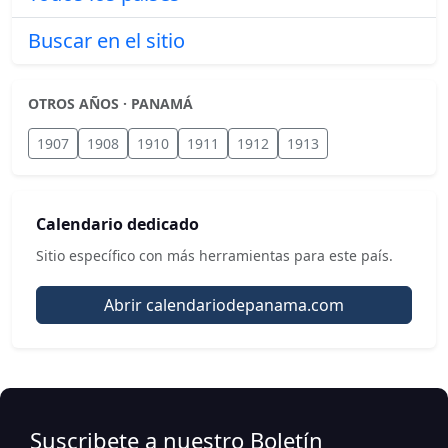
Buscar en el sitio
OTROS AÑOS · PANAMÁ
1907
1908
1910
1911
1912
1913
Calendario dedicado
Sitio específico con más herramientas para este país.
Abrir calendariodepanama.com
Suscribete a nuestro Boletín