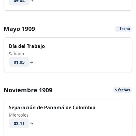
09.04
→
Mayo 1909
1 fecha
Día del Trabajo
Sabado
01.05
→
Noviembre 1909
5 fechas
Separación de Panamá de Colombia
Miercoles
03.11
→