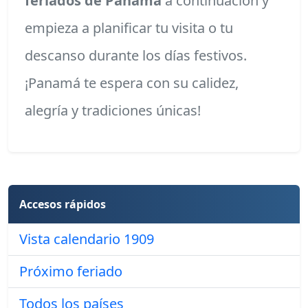
feriados de Panamá
a continuación y
empieza a planificar tu visita o tu
descanso durante los días festivos.
¡Panamá te espera con su calidez,
alegría y tradiciones únicas!
Accesos rápidos
Vista calendario 1909
Próximo feriado
Todos los países