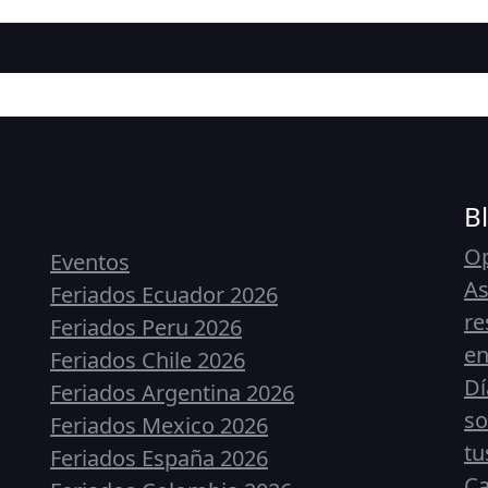
Calendarios
B
Op
Eventos
As
Feriados Ecuador 2026
re
Feriados Peru 2026
en
Feriados Chile 2026
Dí
Feriados Argentina 2026
so
Feriados Mexico 2026
tu
Feriados España 2026
Ca