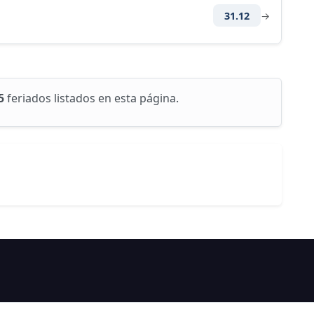
31.12
→
5
feriados listados en esta página.