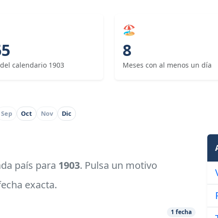
🏖
65
8
 del calendario 1903
Meses con al menos un día
Sep
Oct
Nov
Dic
cada país para
1903
. Pulsa un motivo
 fecha exacta.
1 fecha