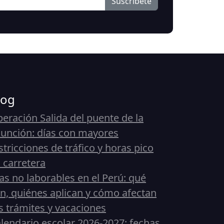
Suscribete
log
eración Salida del puente de la
unción: días con mayores
stricciones de tráfico y horas pico
 carretera
as no laborables en el Perú: qué
n, quiénes aplican y cómo afectan
s trámites y vacaciones
lendario escolar 2026-2027: fechas