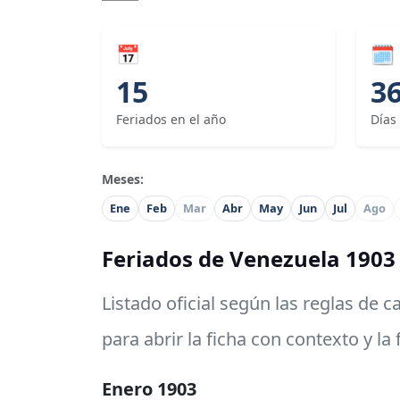
📅
🗓
15
3
Feriados en el año
Días
Meses:
Ene
Feb
Mar
Abr
May
Jun
Jul
Ago
Feriados de Venezuela 1903
Listado oficial según las reglas de 
para abrir la ficha con contexto y la
Enero 1903