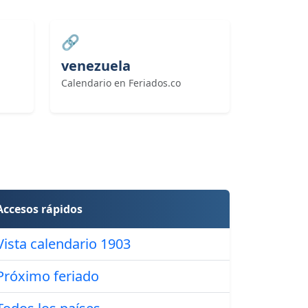
🔗
venezuela
Calendario en Feriados.co
Accesos rápidos
Vista calendario 1903
Próximo feriado