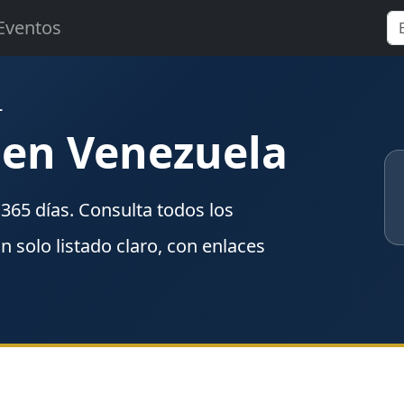
Eventos
L
 en Venezuela
n
365
días. Consulta todos los
un solo listado claro, con enlaces