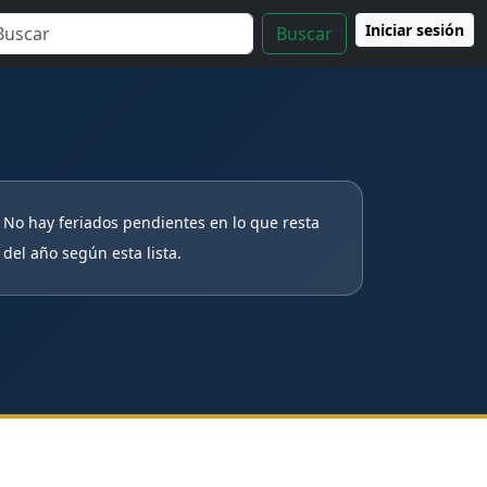
Iniciar sesión
Buscar
No hay feriados pendientes en lo que resta
del año según esta lista.