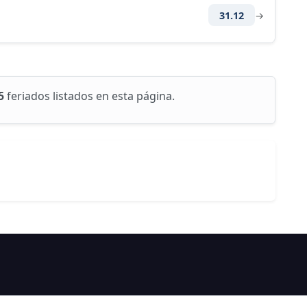
31.12
→
5
feriados listados en esta página.