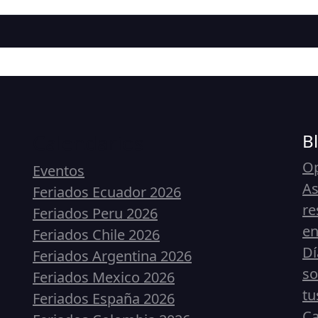
Calendarios
B
Op
Eventos
As
Feriados Ecuador 2026
re
Feriados Peru 2026
en
Feriados Chile 2026
Dí
Feriados Argentina 2026
so
Feriados Mexico 2026
tu
Feriados España 2026
Ca