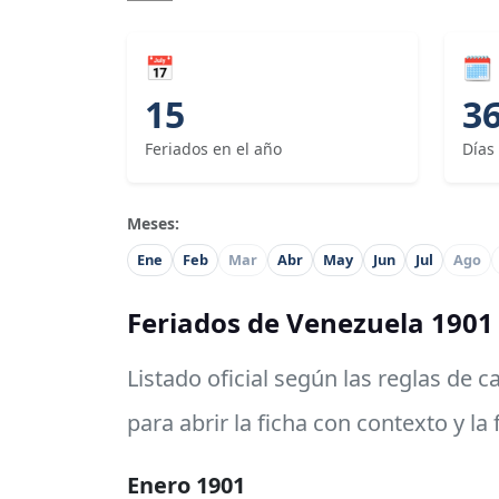
📅
🗓
15
3
Feriados en el año
Días
Meses:
Ene
Feb
Mar
Abr
May
Jun
Jul
Ago
Feriados de Venezuela 1901
Listado oficial según las reglas de 
para abrir la ficha con contexto y la
Enero 1901