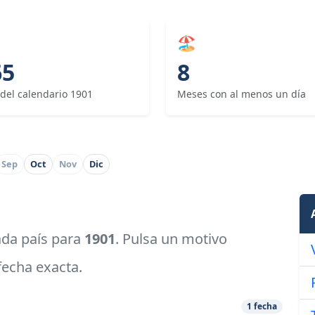
🏖
65
8
 del calendario 1901
Meses con al menos un día
Sep
Oct
Nov
Dic
cada país para
1901
. Pulsa un motivo
 fecha exacta.
1 fecha