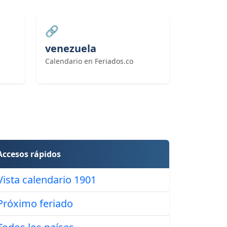
🔗
venezuela
Calendario en Feriados.co
Accesos rápidos
Vista calendario 1901
Próximo feriado