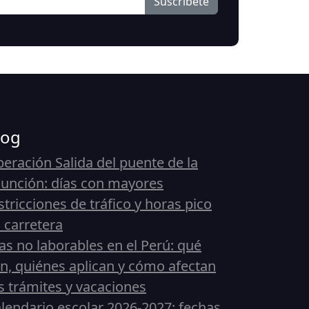
Suscribete
log
eración Salida del puente de la
unción: días con mayores
stricciones de tráfico y horas pico
 carretera
as no laborables en el Perú: qué
n, quiénes aplican y cómo afectan
s trámites y vacaciones
lendario escolar 2026-2027: fechas