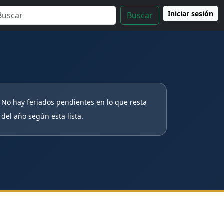
Iniciar sesión
Buscar
No hay feriados pendientes en lo que resta
del año según esta lista.