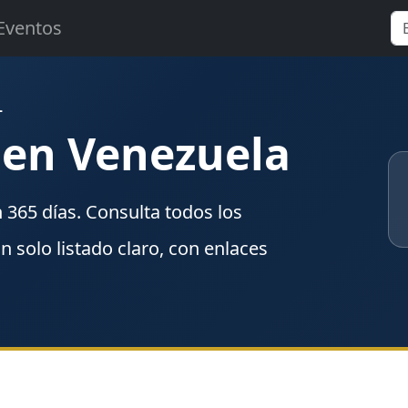
Eventos
L
 en Venezuela
n
365
días. Consulta todos los
un solo listado claro, con enlaces