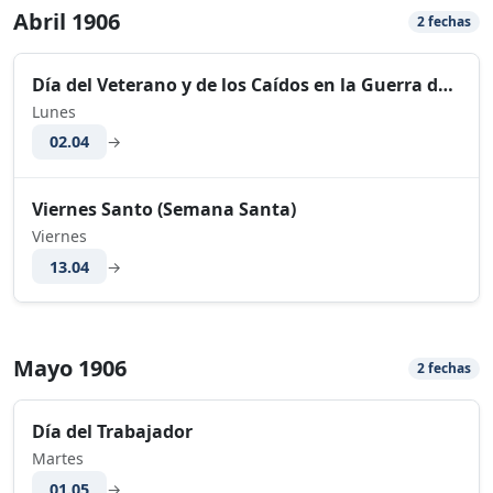
Abril 1906
2 fechas
Día del Veterano y de los Caídos en la Guerra de Malvinas
Lunes
02.04
→
Viernes Santo (Semana Santa)
Viernes
13.04
→
Mayo 1906
2 fechas
Día del Trabajador
Martes
01.05
→