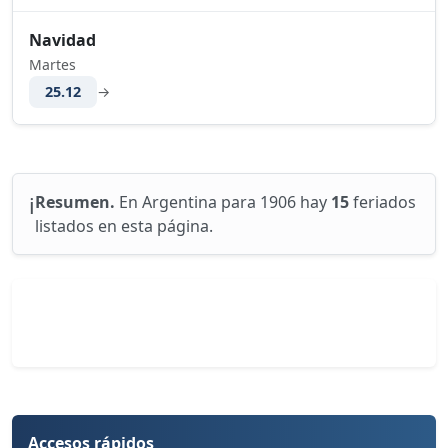
Navidad
Martes
25.12
→
ℹ️
Resumen.
En Argentina para 1906 hay
15
feriados
listados en esta página.
Accesos rápidos