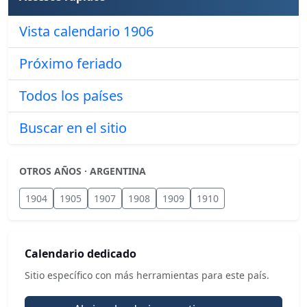
Vista calendario 1906
Próximo feriado
Todos los países
Buscar en el sitio
OTROS AÑOS · ARGENTINA
1904
1905
1907
1908
1909
1910
Calendario dedicado
Sitio específico con más herramientas para este país.