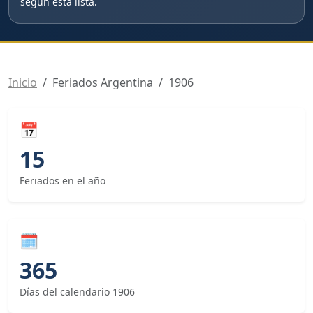
según esta lista.
Inicio
Feriados Argentina
1906
📅
15
Feriados en el año
🗓
365
Días del calendario 1906