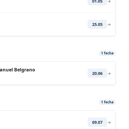
01.05
→
25.05
→
1 fecha
Manuel Belgrano
20.06
→
1 fecha
09.07
→