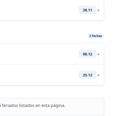
28.11
→
2 fechas
08.12
→
25.12
→
5
feriados listados en esta página.