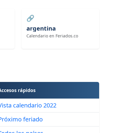
🔗
argentina
Calendario en Feriados.co
Accesos rápidos
Vista calendario 2022
Próximo feriado