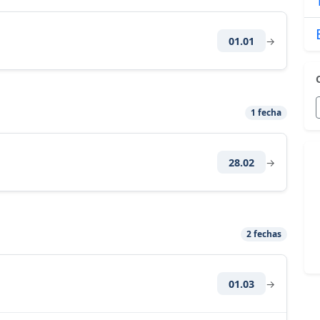
01.01
→
1 fecha
28.02
→
2 fechas
01.03
→