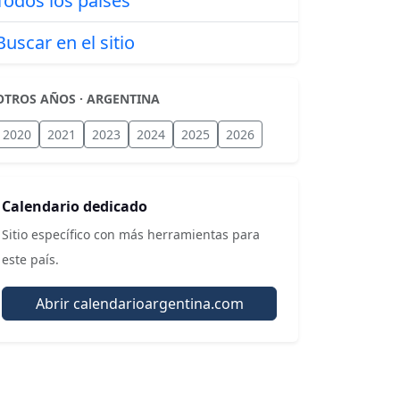
Todos los países
Buscar en el sitio
OTROS AÑOS · ARGENTINA
2020
2021
2023
2024
2025
2026
Calendario dedicado
Sitio específico con más herramientas para
este país.
Abrir calendarioargentina.com