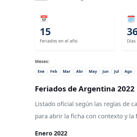
📅
🗓
15
3
Feriados en el año
Días
Meses:
Ene
Feb
Mar
Abr
May
Jun
Jul
Ago
Feriados de Argentina 2022
Listado oficial según las reglas de 
para abrir la ficha con contexto y la
Enero 2022