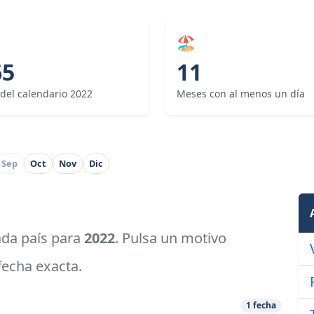
🏖
65
11
 del calendario 2022
Meses con al menos un día
Sep
Oct
Nov
Dic
cada país para
2022
. Pulsa un motivo
 fecha exacta.
1 fecha