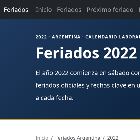
Feriados
Inicio
Feriados
Próximo feriado
2022 · ARGENTINA · CALENDARIO LABORA
Feriados 2022
El año
2022
comienza en
sábado
co
feriados
oficiales y fechas clave en 
a cada fecha.
Inicio
Feriados Argentina
2022