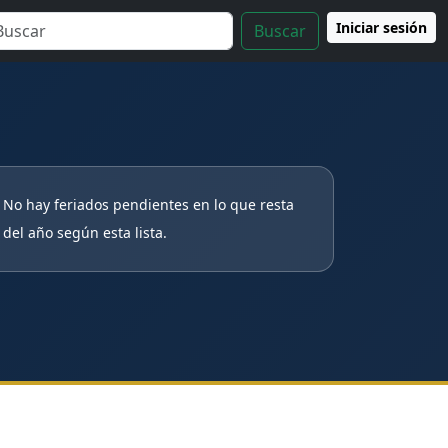
Iniciar sesión
Buscar
No hay feriados pendientes en lo que resta
del año según esta lista.