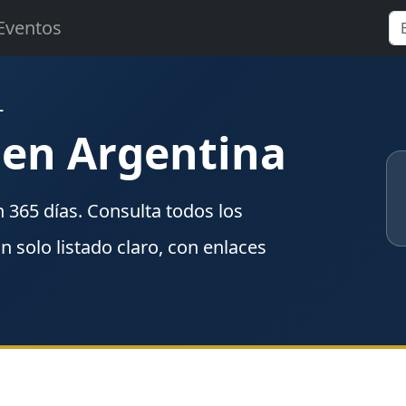
Eventos
L
 en Argentina
n
365
días. Consulta todos los
un solo listado claro, con enlaces