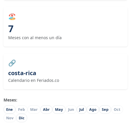
🏖
7
Meses con al menos un día
🔗
costa-rica
Calendario en Feriados.co
Meses:
Ene
Feb
Mar
Abr
May
Jun
Jul
Ago
Sep
Oct
Nov
Dic