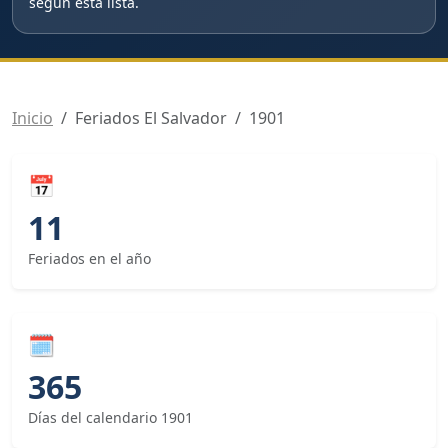
según esta lista.
Inicio
Feriados El Salvador
1901
📅
11
Feriados en el año
🗓
365
Días del calendario 1901