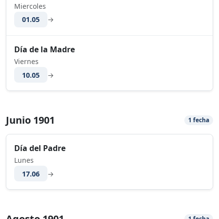
Miercoles
01.05
→
Día de la Madre
Viernes
10.05
→
Junio 1901
1 fecha
Día del Padre
Lunes
17.06
→
Agosto 1901
1 fecha