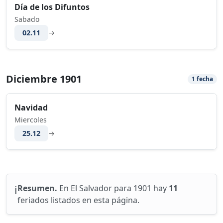
Día de los Difuntos
Sabado
02.11
→
Diciembre 1901
1 fecha
Navidad
Miercoles
25.12
→
ℹ️
Resumen.
En El Salvador para 1901 hay
11
feriados listados en esta página.