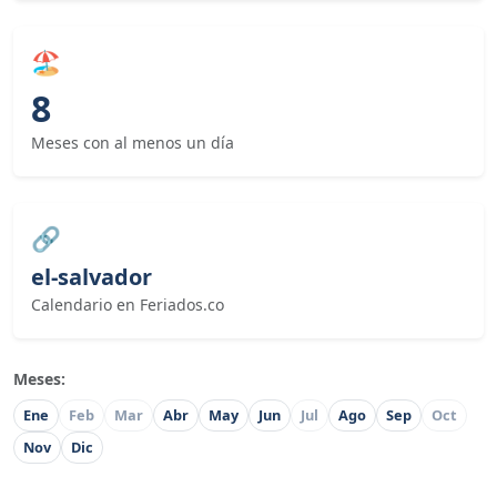
🏖
8
Meses con al menos un día
🔗
el-salvador
Calendario en Feriados.co
Meses:
Ene
Feb
Mar
Abr
May
Jun
Jul
Ago
Sep
Oct
Nov
Dic