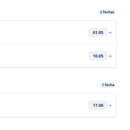
2 fechas
01.05
→
10.05
→
1 fecha
17.06
→