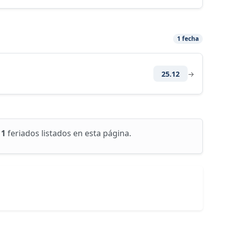
1 fecha
25.12
→
11
feriados listados en esta página.