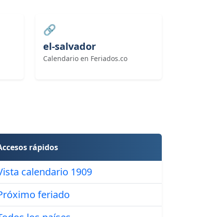
🔗
el-salvador
Calendario en Feriados.co
Accesos rápidos
Vista calendario 1909
Próximo feriado