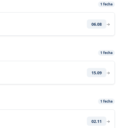
1 fecha
06.08
→
1 fecha
15.09
→
1 fecha
02.11
→