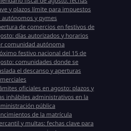
lendario fiscal de agosto: fechas
ave y plazos límite para impuestos
 autónomos y pymes
ertura de comercios en festivos de
osto: días autorizados y horarios
or comunidad autónoma
óximo festivo nacional del 15 de
osto: comunidades donde se
aslada el descanso y aperturas
merciales
ámites oficiales en agosto: plazos y
as inhábiles administrativos en la
ministración pública
ncimientos de la matrícula
rcantil y multas: fechas clave para