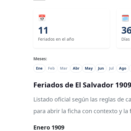
📅
🗓
11
3
Feriados en el año
Días
Meses:
Ene
Feb
Mar
Abr
May
Jun
Jul
Ago
Feriados de El Salvador 190
Listado oficial según las reglas de 
para abrir la ficha con contexto y la
Enero 1909