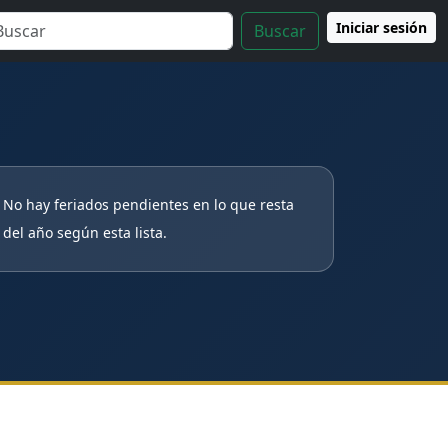
Iniciar sesión
Buscar
No hay feriados pendientes en lo que resta
del año según esta lista.