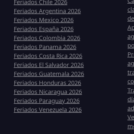
Ca
Feriados Chile 2026
cl
Feriados Argentina 2026
de
Feriados Mexico 2026
Ap
Feriados España 2026
ag
Feriados Colombia 2026
p
Feriados Panama 2026
Pr
Feriados Costa Rica 2026
ag
Feriados El Salvador 2026
tr
Feriados Guatemala 2026
co
Feriados Honduras 2026
Tr
Feriados Nicaragua 2026
dí
Feriados Paraguay 2026
ad
Feriados Venezuela 2026
Ve
me