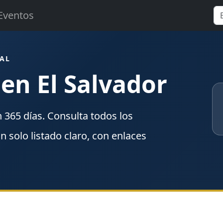
Eventos
RAL
 en El Salvador
n
365
días. Consulta todos los
un solo listado claro, con enlaces