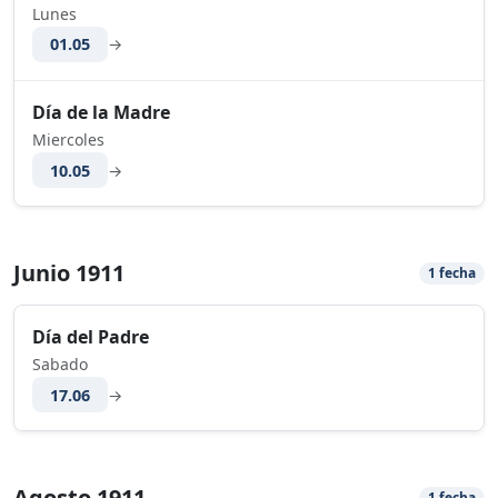
Lunes
01.05
→
Día de la Madre
Miercoles
10.05
→
Junio 1911
1 fecha
Día del Padre
Sabado
17.06
→
Agosto 1911
1 fecha