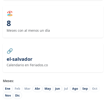
🏖
8
Meses con al menos un día
🔗
el-salvador
Calendario en Feriados.co
Meses:
Ene
Feb
Mar
Abr
May
Jun
Jul
Ago
Sep
Oct
Nov
Dic