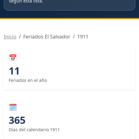
según esta lista.
Inicio
Feriados El Salvador
1911
📅
11
Feriados en el año
🗓
365
Días del calendario 1911