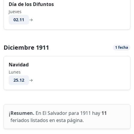
Día de los Difuntos
Jueves
02.11
→
Diciembre 1911
1 fecha
Navidad
Lunes
25.12
→
ℹ️
Resumen.
En El Salvador para 1911 hay
11
feriados listados en esta página.