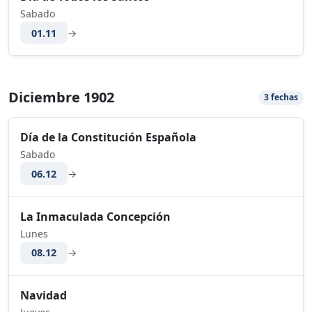
Sabado
01.11
→
Diciembre 1902
3 fechas
Día de la Constitución Española
Sabado
06.12
→
La Inmaculada Concepción
Lunes
08.12
→
Navidad