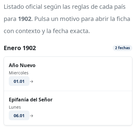
Listado oficial según las reglas de cada país
para
1902
. Pulsa un motivo para abrir la ficha
con contexto y la fecha exacta.
Enero 1902
2 fechas
Año Nuevo
Miercoles
01.01
→
Epifanía del Señor
Lunes
06.01
→