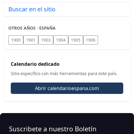
Buscar en el sitio
OTROS AÑOS · ESPAÑA
1900
1901
1903
1904
1905
1906
Calendario dedicado
Sitio específico con más herramientas para este país.
Abrir calendarioespana.com
Suscribete a nuestro Boletín