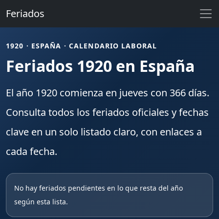
Feriados
1920 · ESPAÑA · CALENDARIO LABORAL
Feriados 1920 en España
El año
1920
comienza en
jueves
con
366
días.
Consulta todos los
feriados
oficiales y fechas
clave en un solo listado claro, con enlaces a
cada fecha.
No hay feriados pendientes en lo que resta del año
según esta lista.