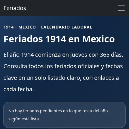
Feriados
1914 · MEXICO · CALENDARIO LABORAL
Feriados 1914 en Mexico
El año
1914
comienza en
jueves
con
365
días.
Consulta todos los
feriados
oficiales y fechas
clave en un solo listado claro, con enlaces a
cada fecha.
No hay feriados pendientes en lo que resta del año
según esta lista.