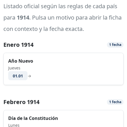
Listado oficial según las reglas de cada país
para
1914
. Pulsa un motivo para abrir la ficha
con contexto y la fecha exacta.
Enero 1914
1 fecha
Año Nuevo
Jueves
01.01
→
Febrero 1914
1 fecha
Día de la Constitución
Lunes