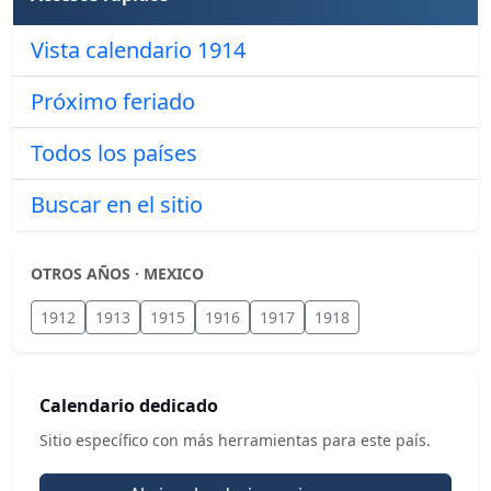
Vista calendario 1914
Próximo feriado
Todos los países
Buscar en el sitio
OTROS AÑOS · MEXICO
1912
1913
1915
1916
1917
1918
Calendario dedicado
Sitio específico con más herramientas para este país.