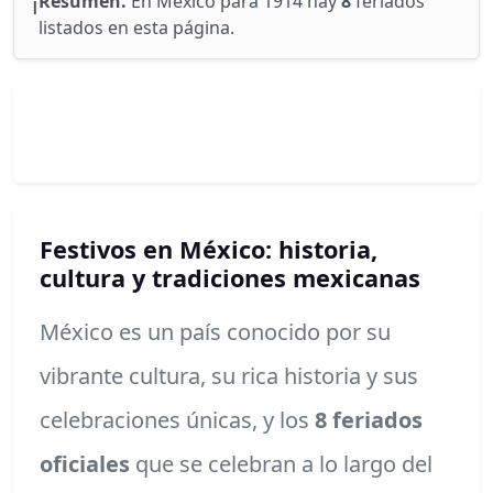
ℹ️
Resumen.
En Mexico para 1914 hay
8
feriados
listados en esta página.
Festivos en México: historia,
cultura y tradiciones mexicanas
México es un país conocido por su
vibrante cultura, su rica historia y sus
celebraciones únicas, y los
8 feriados
oficiales
que se celebran a lo largo del