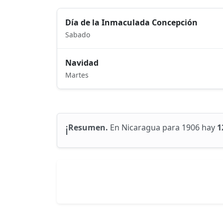
Día de la Inmaculada Concepción
Sabado
Navidad
Martes
ℹ️
Resumen.
En Nicaragua para 1906 hay
1