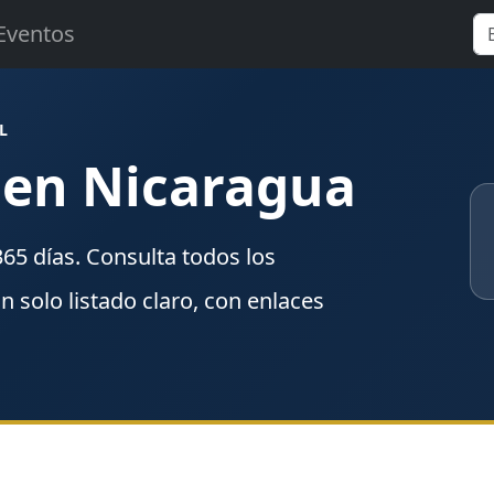
Eventos
L
 en Nicaragua
365
días. Consulta todos los
un solo listado claro, con enlaces