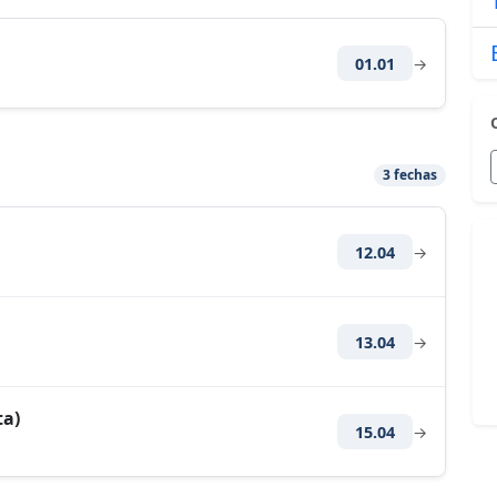
01.01
→
3 fechas
12.04
→
13.04
→
ta)
15.04
→