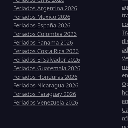
ag
Feriados Argentina 2026
tr
Feriados Mexico 2026
co
Feriados España 2026
Tr
Feriados Colombia 2026
dí
Feriados Panama 2026
ad
Feriados Costa Rica 2026
Ve
Feriados El Salvador 2026
me
Feriados Guatemala 2026
em
Feriados Honduras 2026
Op
Feriados Nicaragua 2026
ho
Feriados Paraguay 2026
en
Feriados Venezuela 2026
Ca
of
p