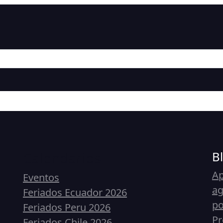
Calendarios
B
Ap
Eventos
ag
Feriados Ecuador 2026
p
Feriados Peru 2026
Pr
Feriados Chile 2026