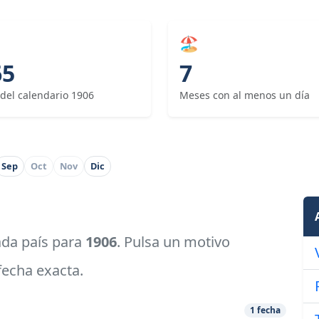
🏖
65
7
 del calendario 1906
Meses con al menos un día
Sep
Oct
Nov
Dic
cada país para
1906
. Pulsa un motivo
 fecha exacta.
1 fecha