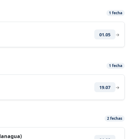
1 fecha
01.05
→
1 fecha
19.07
→
2 fechas
Managua)