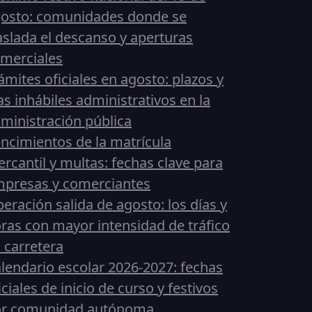
osto: comunidades donde se
aslada el descanso y aperturas
merciales
ámites oficiales en agosto: plazos y
as inhábiles administrativos en la
ministración pública
ncimientos de la matrícula
rcantil y multas: fechas clave para
presas y comerciantes
eración salida de agosto: los días y
ras con mayor intensidad de tráfico
 carretera
lendario escolar 2026-2027: fechas
iciales de inicio de curso y festivos
or comunidad autónoma