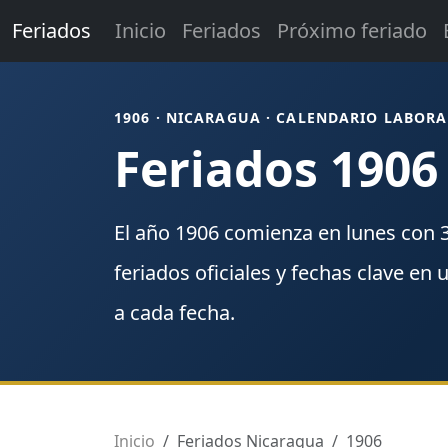
Feriados
Inicio
Feriados
Próximo feriado
1906 · NICARAGUA · CALENDARIO LABORA
Feriados 1906
El año
1906
comienza en
lunes
con
feriados
oficiales y fechas clave en 
a cada fecha.
Inicio
Feriados Nicaragua
1906