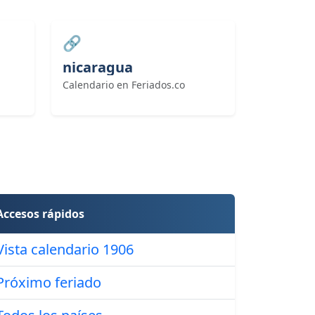
🔗
nicaragua
Calendario en Feriados.co
Accesos rápidos
Vista calendario 1906
Próximo feriado