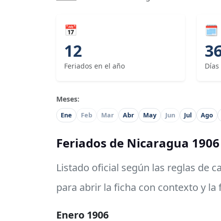
📅
🗓
12
3
Feriados en el año
Días
Meses:
Ene
Feb
Mar
Abr
May
Jun
Jul
Ago
Feriados de Nicaragua 1906
Listado oficial según las reglas de 
para abrir la ficha con contexto y la
Enero 1906