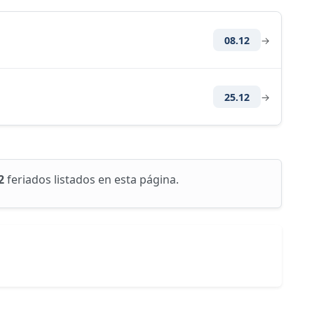
08.12
→
25.12
→
2
feriados listados en esta página.