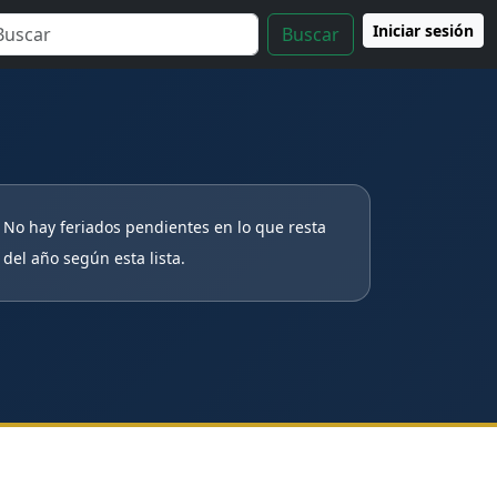
Iniciar sesión
Buscar
No hay feriados pendientes en lo que resta
del año según esta lista.