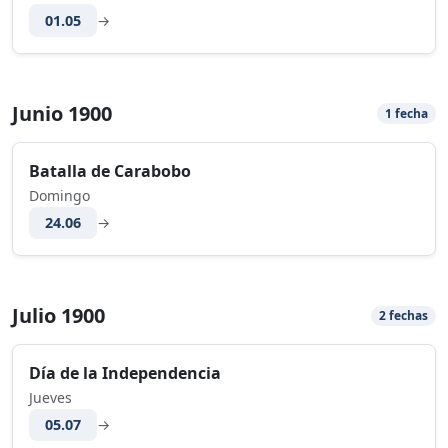
01.05
→
Junio 1900
1 fecha
Batalla de Carabobo
Domingo
24.06
→
Julio 1900
2 fechas
Día de la Independencia
Jueves
05.07
→