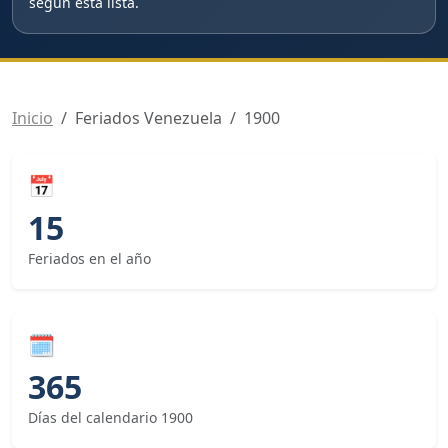
según esta lista.
Inicio
Feriados Venezuela
1900
📅
15
Feriados en el año
🗓
365
Días del calendario 1900