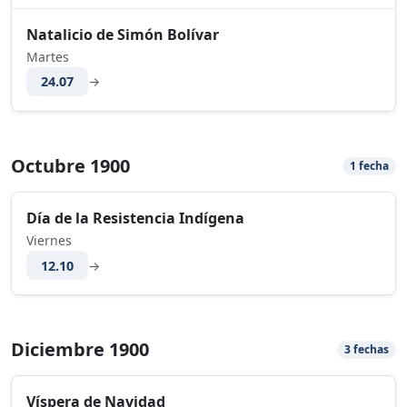
Natalicio de Simón Bolívar
Martes
24.07
→
Octubre 1900
1 fecha
Día de la Resistencia Indígena
Viernes
12.10
→
Diciembre 1900
3 fechas
Víspera de Navidad